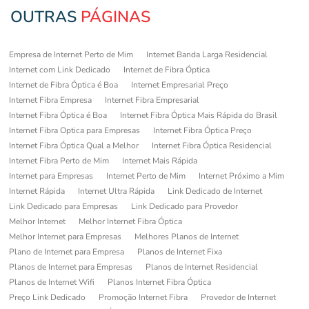
OUTRAS
PÁGINAS
Empresa de Internet Perto de Mim
Internet Banda Larga Residencial
Internet com Link Dedicado
Internet de Fibra Óptica
Internet de Fibra Óptica é Boa
Internet Empresarial Preço
Internet Fibra Empresa
Internet Fibra Empresarial
Internet Fibra Óptica é Boa
Internet Fibra Óptica Mais Rápida do Brasil
Internet Fibra Optica para Empresas
Internet Fibra Óptica Preço
Internet Fibra Óptica Qual a Melhor
Internet Fibra Óptica Residencial
Internet Fibra Perto de Mim
Internet Mais Rápida
Internet para Empresas
Internet Perto de Mim
Internet Próximo a Mim
Internet Rápida
Internet Ultra Rápida
Link Dedicado de Internet
Link Dedicado para Empresas
Link Dedicado para Provedor
Melhor Internet
Melhor Internet Fibra Óptica
Melhor Internet para Empresas
Melhores Planos de Internet
Plano de Internet para Empresa
Planos de Internet Fixa
Planos de Internet para Empresas
Planos de Internet Residencial
Planos de Internet Wifi
Planos Internet Fibra Óptica
Preço Link Dedicado
Promoção Internet Fibra
Provedor de Internet