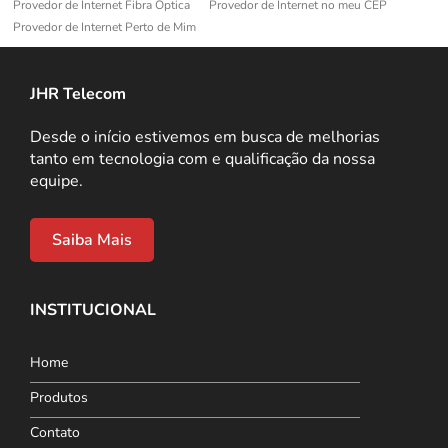
Provedor de Internet Fibra Óptica
Provedor de Internet no meu CEP
Provedor de Internet Perto de Mim
JHR Telecom
Desde o início estivemos em busca de melhorias
tanto em tecnologia com e qualificação da nossa
equipe.
Saiba Mais
INSTITUCIONAL
Home
Produtos
Contato