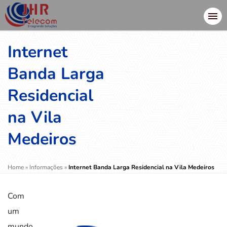
Internet
Banda Larga
Residencial
na Vila
Medeiros
Home
»
Informações
»
Internet Banda Larga Residencial na Vila Medeiros
Com
um
mundo