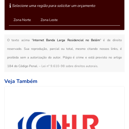
Selecione uma região para solicitar um orçamento
Zona Norte
Zona Leste
O texto acima "
Internet Banda Larga Residencial no Belém
" é de direito
reservado. Sua reprodução, parcial ou total, mesmo citando nossos links, é
proibida sem a autorização do autor. Plágio é crime e está previsto no artigo
184 do Código Penal. –
Lei n° 9.610-98 sobre direitos autorais
.
Veja Também