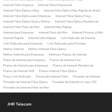
Internet Fibra Empresa
Internet Fibra Empresarial
Internet Fibra Óptica é Boa
Internet Fibra Óptica Mais Rápida do Brasil
Internet Fibra Optica para Empresas
Internet Fibra Óptica Preço
Internet Fibra Óptica Qual a Melhor
Internet Fibra Óptica Residencial
Internet Fibra Perto de Mim
Internet Mais Rápida
Internet para Empresas
Internet Perto de Mim
Internet Próximo a Mim
Internet Rápida
Internet Ultra Rápida
Link Dedicado de Internet
Link Dedicado para Empresas
Link Dedicado para Provedor
Melhor Internet
Melhor Internet Fibra Óptica
Melhor Internet para Empresas
Melhores Planos de Internet
Plano de Internet para Empresa
Planos de Internet Fixa
Planos de Internet para Empresas
Planos de Internet Residencial
Planos de Internet Wifi
Planos Internet Fibra Óptica
Preço Link Dedicado
Promoção Internet Fibra
Provedor de Internet
Provedor de Internet Fibra Óptica
Provedor de Internet no meu CEP
Provedor de Internet Perto de Mim
JHR Telecom