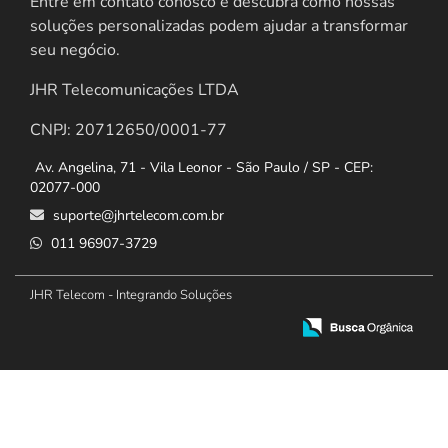
Entre em contato conosco e descubra como nossas
soluções personalizadas podem ajudar a transformar
seu negócio.
JHR Telecomunicações LTDA
CNPJ: 20712650/0001-77
Av. Angelina, 71 - Vila Leonor - São Paulo / SP - CEP:
02077-000
suporte@jhrtelecom.com.br
011 96907-3729
JHR Telecom - Integrando Soluções