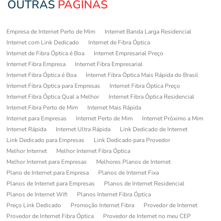
OUTRAS
PÁGINAS
Empresa de Internet Perto de Mim
Internet Banda Larga Residencial
Internet com Link Dedicado
Internet de Fibra Óptica
Internet de Fibra Óptica é Boa
Internet Empresarial Preço
Internet Fibra Empresa
Internet Fibra Empresarial
Internet Fibra Óptica é Boa
Internet Fibra Óptica Mais Rápida do Brasil
Internet Fibra Optica para Empresas
Internet Fibra Óptica Preço
Internet Fibra Óptica Qual a Melhor
Internet Fibra Óptica Residencial
Internet Fibra Perto de Mim
Internet Mais Rápida
Internet para Empresas
Internet Perto de Mim
Internet Próximo a Mim
Internet Rápida
Internet Ultra Rápida
Link Dedicado de Internet
Link Dedicado para Empresas
Link Dedicado para Provedor
Melhor Internet
Melhor Internet Fibra Óptica
Melhor Internet para Empresas
Melhores Planos de Internet
Plano de Internet para Empresa
Planos de Internet Fixa
Planos de Internet para Empresas
Planos de Internet Residencial
Planos de Internet Wifi
Planos Internet Fibra Óptica
Preço Link Dedicado
Promoção Internet Fibra
Provedor de Internet
Provedor de Internet Fibra Óptica
Provedor de Internet no meu CEP