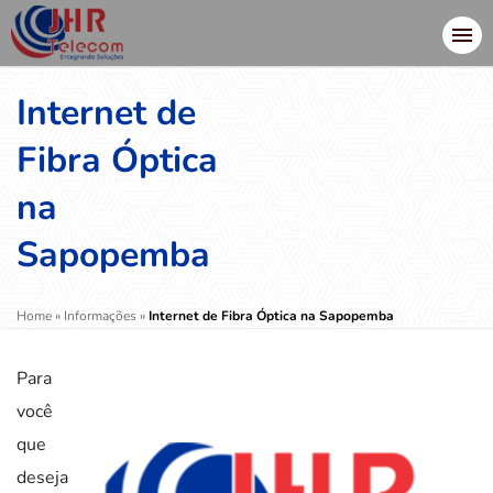
Internet de
Fibra Óptica
na
Sapopemba
Home
»
Informações
»
Internet de Fibra Óptica na Sapopemba
Para
você
que
deseja