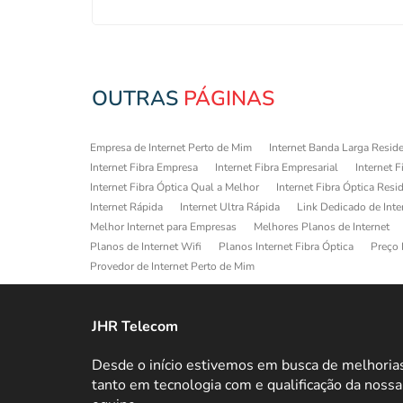
OUTRAS
PÁGINAS
Empresa de Internet Perto de Mim
Internet Banda Larga Reside
Internet Fibra Empresa
Internet Fibra Empresarial
Internet F
Internet Fibra Óptica Qual a Melhor
Internet Fibra Óptica Resi
Internet Rápida
Internet Ultra Rápida
Link Dedicado de Inte
Melhor Internet para Empresas
Melhores Planos de Internet
Planos de Internet Wifi
Planos Internet Fibra Óptica
Preço 
Provedor de Internet Perto de Mim
JHR Telecom
Desde o início estivemos em busca de melhoria
tanto em tecnologia com e qualificação da nossa