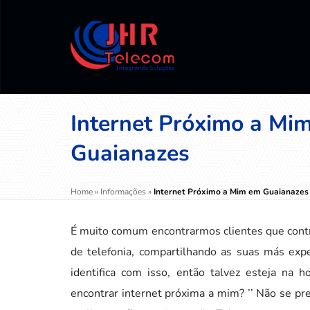
Internet Próximo a Mi
Guaianazes
Home
»
Informações
»
Internet Próximo a Mim em Guaianazes
É muito comum encontrarmos clientes que contr
de telefonia, compartilhando as suas más expe
identifica com isso, então talvez esteja na 
encontrar internet próxima a mim? ’’ Não se pr