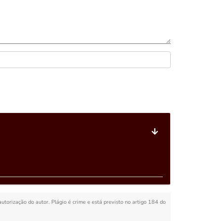
autorização do autor. Plágio é crime e está previsto no artigo 184 do