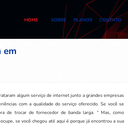
HOME
SOBRE
PLANOS
CONTATO
m em
ataram algum serviço de internet junto a grandes empresas
riências com a qualidade do serviço oferecido. Se você se
hora de trocar de fornecedor de banda larga. “ Mas, como
eocupe, se você chegou até aqui é porque já encontrou a sua