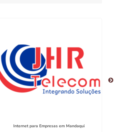
Internet para Empresas em Mandaqui
Interne