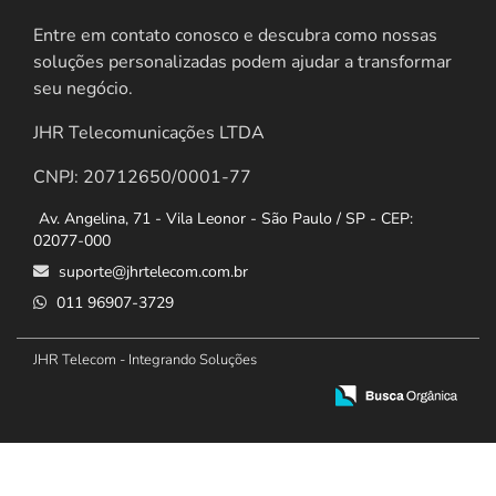
Entre em contato conosco e descubra como nossas
soluções personalizadas podem ajudar a transformar
seu negócio.
JHR Telecomunicações LTDA
CNPJ: 20712650/0001-77
Av. Angelina, 71 - Vila Leonor - São Paulo / SP - CEP:
02077-000
suporte@jhrtelecom.com.br
011 96907-3729
JHR Telecom - Integrando Soluções