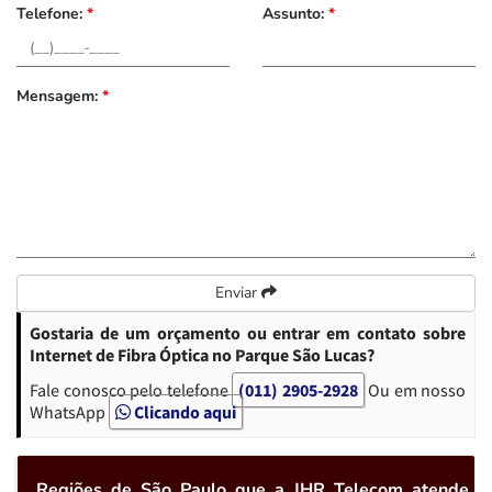
Telefone:
*
Assunto:
*
Mensagem:
*
Enviar
Gostaria de um orçamento ou entrar em contato sobre
Internet de Fibra Óptica no Parque São Lucas?
Fale conosco pelo telefone
(011) 2905-2928
Ou em nosso
WhatsApp
Clicando aqui
Regiões de São Paulo que a JHR Telecom atende