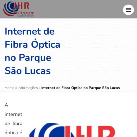
Internet de
Fibra Óptica
no Parque
São Lucas
Home
»
Informações
»
Internet de Fibra Óptica no Parque São Lucas
A
internet
de fibra
óptica é