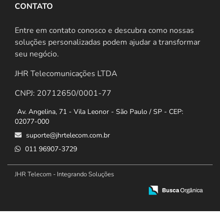
CONTATO
Entre em contato conosco e descubra como nossas
soluções personalizadas podem ajudar a transformar
seu negócio.
JHR Telecomunicações LTDA
CNPJ: 20712650/0001-77
Av. Angelina, 71 - Vila Leonor - São Paulo / SP - CEP:
02077-000
suporte@jhrtelecom.com.br
011 96907-3729
JHR Telecom - Integrando Soluções