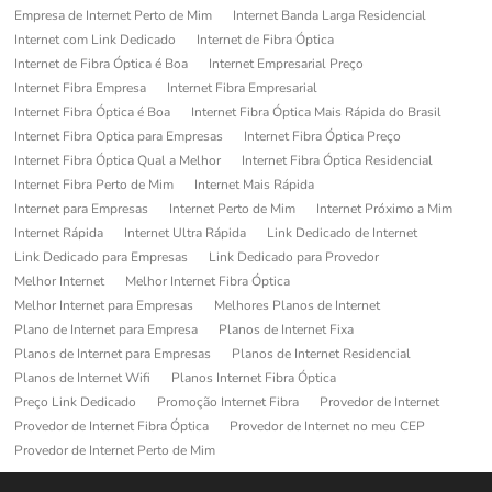
Empresa de Internet Perto de Mim
Internet Banda Larga Residencial
Internet com Link Dedicado
Internet de Fibra Óptica
Internet de Fibra Óptica é Boa
Internet Empresarial Preço
Internet Fibra Empresa
Internet Fibra Empresarial
Internet Fibra Óptica é Boa
Internet Fibra Óptica Mais Rápida do Brasil
Internet Fibra Optica para Empresas
Internet Fibra Óptica Preço
Internet Fibra Óptica Qual a Melhor
Internet Fibra Óptica Residencial
Internet Fibra Perto de Mim
Internet Mais Rápida
Internet para Empresas
Internet Perto de Mim
Internet Próximo a Mim
Internet Rápida
Internet Ultra Rápida
Link Dedicado de Internet
Link Dedicado para Empresas
Link Dedicado para Provedor
Melhor Internet
Melhor Internet Fibra Óptica
Melhor Internet para Empresas
Melhores Planos de Internet
Plano de Internet para Empresa
Planos de Internet Fixa
Planos de Internet para Empresas
Planos de Internet Residencial
Planos de Internet Wifi
Planos Internet Fibra Óptica
Preço Link Dedicado
Promoção Internet Fibra
Provedor de Internet
Provedor de Internet Fibra Óptica
Provedor de Internet no meu CEP
Provedor de Internet Perto de Mim