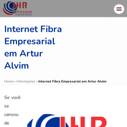
Internet Fibra
Empresarial
em Artur
Alvim
Home
»
Informações
»
Internet Fibra Empresarial em Artur Alvim
Se você
se
cansou
de