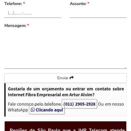
Telefone:
*
Assunto:
*
Mensagem:
*
Enviar
Gostaria de um orçamento ou entrar em contato sobre
Internet Fibra Empresarial em Artur Alvim?
Fale conosco pelo telefone
(011) 2905-2928
Ou em nosso
WhatsApp
Clicando aqui
Regiões de São Paulo que a JHR Telecom atende