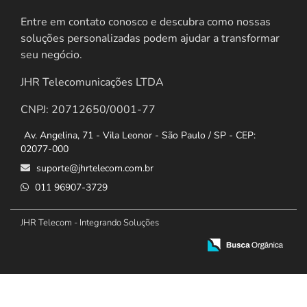
Entre em contato conosco e descubra como nossas
soluções personalizadas podem ajudar a transformar
seu negócio.
JHR Telecomunicações LTDA
CNPJ: 20712650/0001-77
Av. Angelina, 71 - Vila Leonor - São Paulo / SP - CEP:
02077-000
suporte@jhrtelecom.com.br
011 96907-3729
JHR Telecom - Integrando Soluções