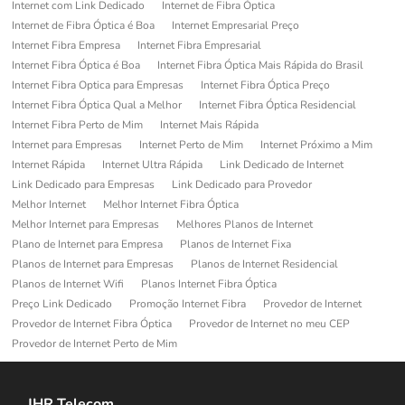
Internet com Link Dedicado
Internet de Fibra Óptica
Internet de Fibra Óptica é Boa
Internet Empresarial Preço
Internet Fibra Empresa
Internet Fibra Empresarial
Internet Fibra Óptica é Boa
Internet Fibra Óptica Mais Rápida do Brasil
Internet Fibra Optica para Empresas
Internet Fibra Óptica Preço
Internet Fibra Óptica Qual a Melhor
Internet Fibra Óptica Residencial
Internet Fibra Perto de Mim
Internet Mais Rápida
Internet para Empresas
Internet Perto de Mim
Internet Próximo a Mim
Internet Rápida
Internet Ultra Rápida
Link Dedicado de Internet
Link Dedicado para Empresas
Link Dedicado para Provedor
Melhor Internet
Melhor Internet Fibra Óptica
Melhor Internet para Empresas
Melhores Planos de Internet
Plano de Internet para Empresa
Planos de Internet Fixa
Planos de Internet para Empresas
Planos de Internet Residencial
Planos de Internet Wifi
Planos Internet Fibra Óptica
Preço Link Dedicado
Promoção Internet Fibra
Provedor de Internet
Provedor de Internet Fibra Óptica
Provedor de Internet no meu CEP
Provedor de Internet Perto de Mim
JHR Telecom