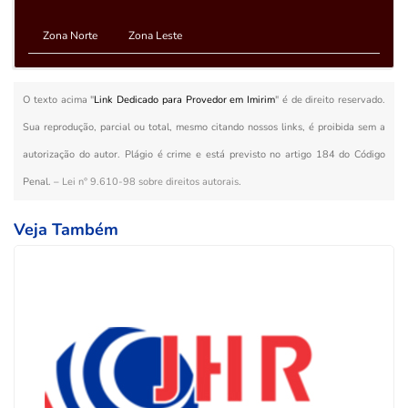
Zona Norte
Zona Leste
O texto acima "
Link Dedicado para Provedor em Imirim
" é de direito reservado.
Sua reprodução, parcial ou total, mesmo citando nossos links, é proibida sem a
autorização do autor. Plágio é crime e está previsto no artigo 184 do Código
Penal. –
Lei n° 9.610-98 sobre direitos autorais
.
Veja Também