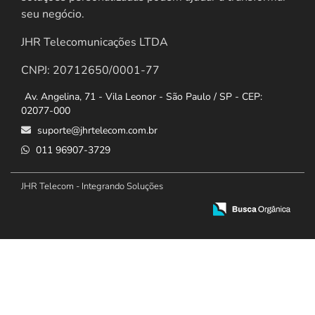
seu negócio.
JHR Telecomunicações LTDA
CNPJ: 20712650/0001-77
Av. Angelina, 71 - Vila Leonor - São Paulo / SP - CEP:
02077-000
suporte@jhrtelecom.com.br
011 96907-3729
JHR Telecom - Integrando Soluções