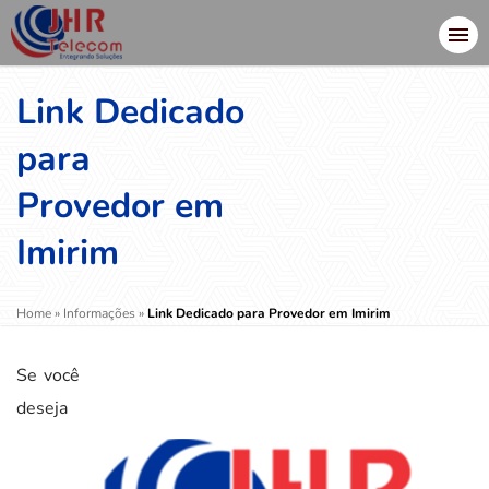
Link Dedicado
para
Provedor em
Imirim
Home
»
Informações
»
Link Dedicado para Provedor em Imirim
Se você
deseja