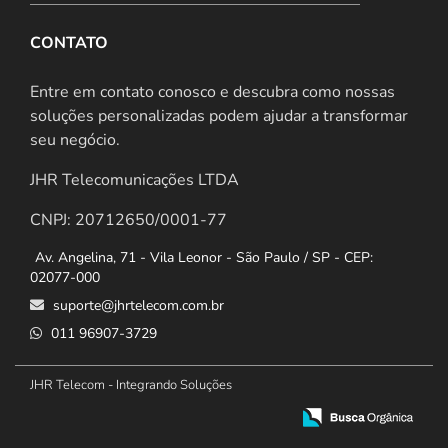
CONTATO
Entre em contato conosco e descubra como nossas
soluções personalizadas podem ajudar a transformar
seu negócio.
JHR Telecomunicações LTDA
CNPJ: 20712650/0001-77
Av. Angelina, 71 - Vila Leonor - São Paulo / SP - CEP:
02077-000
suporte@jhrtelecom.com.br
011 96907-3729
JHR Telecom - Integrando Soluções