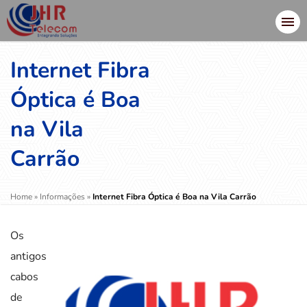
Internet Fibra
Óptica é Boa
na Vila
Carrão
Home
»
Informações
»
Internet Fibra Óptica é Boa na Vila Carrão
Os
antigos
cabos
de