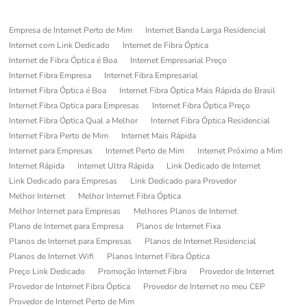
Empresa de Internet Perto de Mim
Internet Banda Larga Residencial
Internet com Link Dedicado
Internet de Fibra Óptica
Internet de Fibra Óptica é Boa
Internet Empresarial Preço
Internet Fibra Empresa
Internet Fibra Empresarial
Internet Fibra Óptica é Boa
Internet Fibra Óptica Mais Rápida do Brasil
Internet Fibra Optica para Empresas
Internet Fibra Óptica Preço
Internet Fibra Óptica Qual a Melhor
Internet Fibra Óptica Residencial
Internet Fibra Perto de Mim
Internet Mais Rápida
Internet para Empresas
Internet Perto de Mim
Internet Próximo a Mim
Internet Rápida
Internet Ultra Rápida
Link Dedicado de Internet
Link Dedicado para Empresas
Link Dedicado para Provedor
Melhor Internet
Melhor Internet Fibra Óptica
Melhor Internet para Empresas
Melhores Planos de Internet
Plano de Internet para Empresa
Planos de Internet Fixa
Planos de Internet para Empresas
Planos de Internet Residencial
Planos de Internet Wifi
Planos Internet Fibra Óptica
Preço Link Dedicado
Promoção Internet Fibra
Provedor de Internet
Provedor de Internet Fibra Óptica
Provedor de Internet no meu CEP
Provedor de Internet Perto de Mim