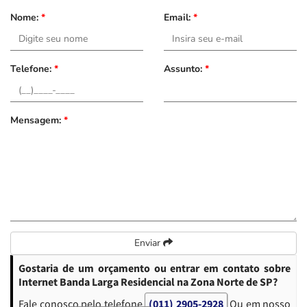
Nome:
*
Email:
*
Telefone:
*
Assunto:
*
Mensagem:
*
Enviar
Gostaria de um orçamento ou entrar em contato sobre
Internet Banda Larga Residencial na Zona Norte de SP?
Fale conosco pelo telefone
(011) 2905-2928
Ou em nosso