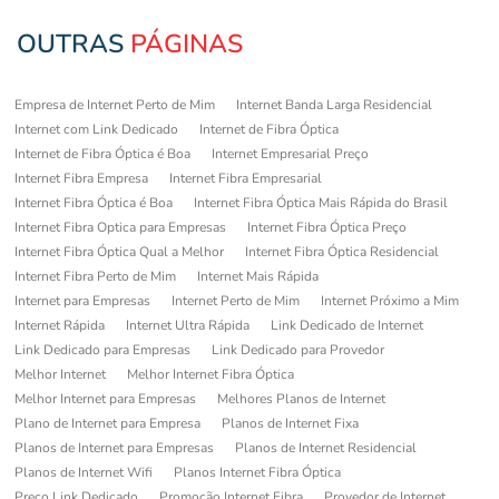
OUTRAS
PÁGINAS
Empresa de Internet Perto de Mim
Internet Banda Larga Residencial
Internet com Link Dedicado
Internet de Fibra Óptica
Internet de Fibra Óptica é Boa
Internet Empresarial Preço
Internet Fibra Empresa
Internet Fibra Empresarial
Internet Fibra Óptica é Boa
Internet Fibra Óptica Mais Rápida do Brasil
Internet Fibra Optica para Empresas
Internet Fibra Óptica Preço
Internet Fibra Óptica Qual a Melhor
Internet Fibra Óptica Residencial
Internet Fibra Perto de Mim
Internet Mais Rápida
Internet para Empresas
Internet Perto de Mim
Internet Próximo a Mim
Internet Rápida
Internet Ultra Rápida
Link Dedicado de Internet
Link Dedicado para Empresas
Link Dedicado para Provedor
Melhor Internet
Melhor Internet Fibra Óptica
Melhor Internet para Empresas
Melhores Planos de Internet
Plano de Internet para Empresa
Planos de Internet Fixa
Planos de Internet para Empresas
Planos de Internet Residencial
Planos de Internet Wifi
Planos Internet Fibra Óptica
Preço Link Dedicado
Promoção Internet Fibra
Provedor de Internet