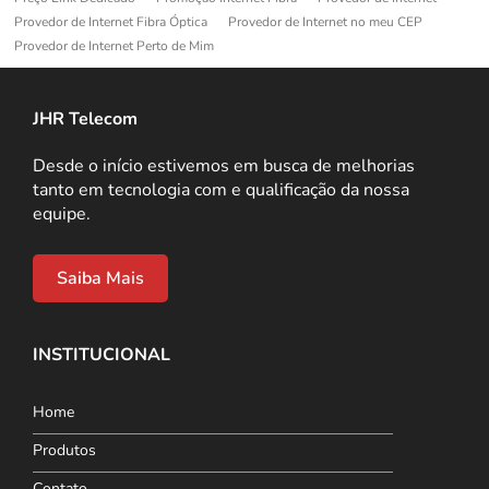
Provedor de Internet Fibra Óptica
Provedor de Internet no meu CEP
Provedor de Internet Perto de Mim
JHR Telecom
Desde o início estivemos em busca de melhorias
tanto em tecnologia com e qualificação da nossa
equipe.
Saiba Mais
INSTITUCIONAL
Home
Produtos
Contato