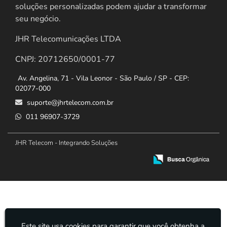
soluções personalizadas podem ajudar a transformar
seu negócio.
JHR Telecomunicações LTDA
CNPJ: 20712650/0001-77
Av. Angelina, 71 - Vila Leonor - São Paulo / SP - CEP:
02077-000
suporte@jhrtelecom.com.br
011 96907-3729
JHR Telecom - Integrando Soluções
Este site usa cookies para garantir que você obtenha a