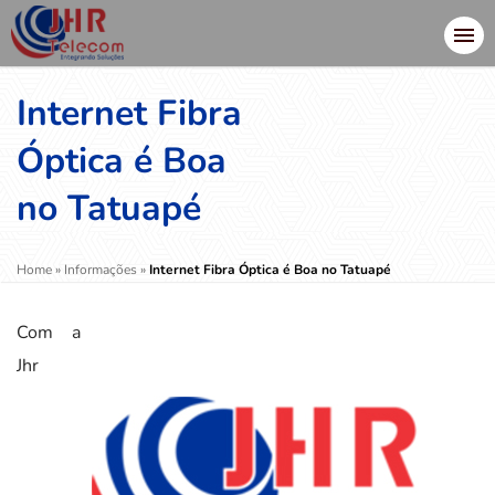
Internet Fibra
Óptica é Boa
no Tatuapé
Home
»
Informações
»
Internet Fibra Óptica é Boa no Tatuapé
Com a
Jhr