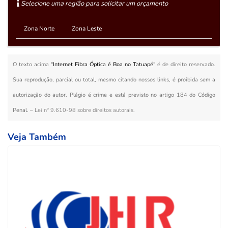
Selecione uma região para solicitar um orçamento
Zona Norte
Zona Leste
O texto acima "
Internet Fibra Óptica é Boa no Tatuapé
" é de direito reservado.
Sua reprodução, parcial ou total, mesmo citando nossos links, é proibida sem a
autorização do autor. Plágio é crime e está previsto no artigo 184 do Código
Penal. –
Lei n° 9.610-98 sobre direitos autorais
.
Veja Também