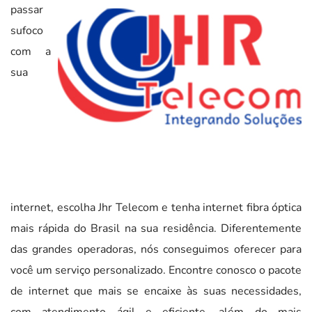
passar
sufoco
com a
sua
internet, escolha Jhr Telecom e tenha internet fibra óptica
mais rápida do Brasil na sua residência. Diferentemente
das grandes operadoras, nós conseguimos oferecer para
você um serviço personalizado. Encontre conosco o pacote
de internet que mais se encaixe às suas necessidades,
com atendimento ágil e eficiente, além do mais