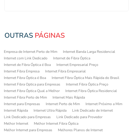
OUTRAS
PÁGINAS
Empresa de Internet Perto de Mim
Internet Banda Larga Residencial
Internet com Link Dedicado
Internet de Fibra Óptica
Internet de Fibra Óptica é Boa
Internet Empresarial Preço
Internet Fibra Empresa
Internet Fibra Empresarial
Internet Fibra Óptica é Boa
Internet Fibra Óptica Mais Rápida do Brasil
Internet Fibra Optica para Empresas
Internet Fibra Óptica Preço
Internet Fibra Óptica Qual a Melhor
Internet Fibra Óptica Residencial
Internet Fibra Perto de Mim
Internet Mais Rápida
Internet para Empresas
Internet Perto de Mim
Internet Próximo a Mim
Internet Rápida
Internet Ultra Rápida
Link Dedicado de Internet
Link Dedicado para Empresas
Link Dedicado para Provedor
Melhor Internet
Melhor Internet Fibra Óptica
Melhor Internet para Empresas
Melhores Planos de Internet