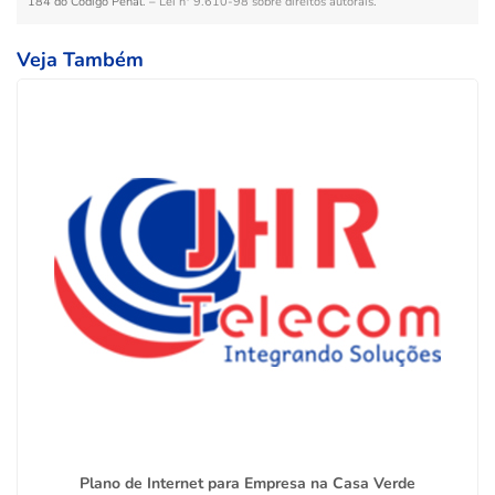
184 do Código Penal. –
Lei n° 9.610-98 sobre direitos autorais
.
Veja Também
Plano de Internet para Empresa na Casa Verde