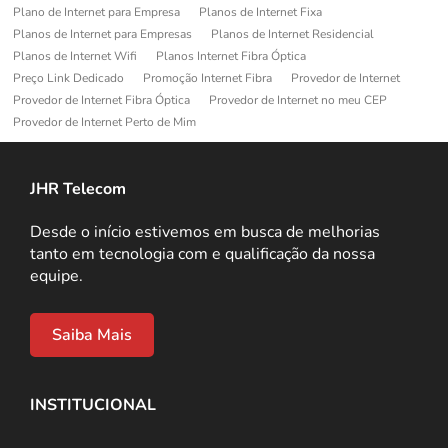
Plano de Internet para Empresa
Planos de Internet Fixa
Planos de Internet para Empresas
Planos de Internet Residencial
Planos de Internet Wifi
Planos Internet Fibra Óptica
Preço Link Dedicado
Promoção Internet Fibra
Provedor de Internet
Provedor de Internet Fibra Óptica
Provedor de Internet no meu CEP
Provedor de Internet Perto de Mim
JHR Telecom
Desde o início estivemos em busca de melhorias
tanto em tecnologia com e qualificação da nossa
equipe.
Saiba Mais
INSTITUCIONAL