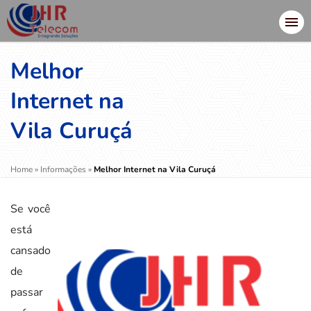
Melhor
Internet na
Vila Curuçá
Home
»
Informações
»
Melhor Internet na Vila Curuçá
Se você
está
cansado
de
passar