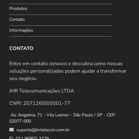
Produtos
Contato
Informações
CONTATO
Entre em contato conosco e descubra como nossas
soluções personalizadas podem ajudar a transformar
seu negócio.
JHR Telecomunicações LTDA
CNPJ: 20712650/0001-77
Av. Angelina, 71 - Vila Leonor - São Paulo / SP - CEP:
02077-000
suporte@jhrtelecom.com.br
011 96907-3729