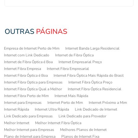
OUTRAS
PÁGINAS
Empresa de Internet Perto de Mim
Internet Banda Larga Residencial
Internet com Link Dedicado
Internet de Fibra Óptica
Internet de Fibra Óptica é Boa
Internet Empresarial Preço
Internet Fibra Empresa
Internet Fibra Empresarial
Internet Fibra Óptica é Boa
Internet Fibra Óptica Mais Rápida do Brasil
Internet Fibra Optica para Empresas
Internet Fibra Óptica Preço
Internet Fibra Óptica Qual a Melhor
Internet Fibra Óptica Residencial
Internet Fibra Perto de Mim
Internet Mais Rápida
Internet para Empresas
Internet Perto de Mim
Internet Próximo a Mim
Internet Rápida
Internet Ultra Rápida
Link Dedicado de Internet
Link Dedicado para Empresas
Link Dedicado para Provedor
Melhor Internet
Melhor Internet Fibra Óptica
Melhor Internet para Empresas
Melhores Planos de Internet
Plano de Internet para Empresa
Planos de Internet Fixa