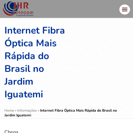
Internet Fibra
Óptica Mais
Rápida do
Brasil no
Jardim
Iguatemi
Home
»
Informações
»
Internet Fibra Óptica Mais Rápida do Brasil no
Jardim Iguatemi
Chega