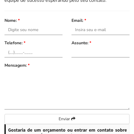
equipe de sucesso esperando pelo seu contato.
Nome:
*
Email:
*
Telefone:
*
Assunto:
*
Mensagem:
*
Enviar
Gostaria de um orçamento ou entrar em contato sobre