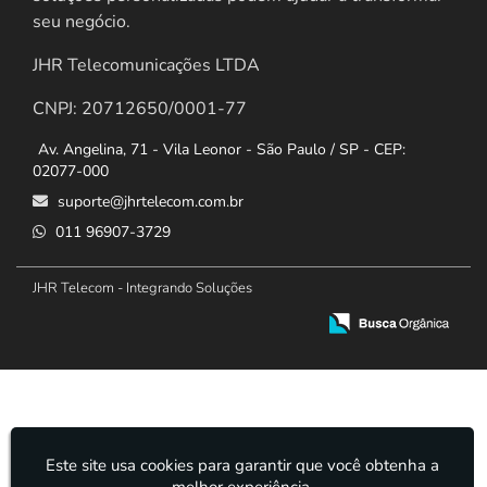
seu negócio.
JHR Telecomunicações LTDA
CNPJ: 20712650/0001-77
Av. Angelina, 71 - Vila Leonor - São Paulo / SP - CEP:
02077-000
suporte@jhrtelecom.com.br
011 96907-3729
JHR Telecom - Integrando Soluções
Este site usa cookies para garantir que você obtenha a