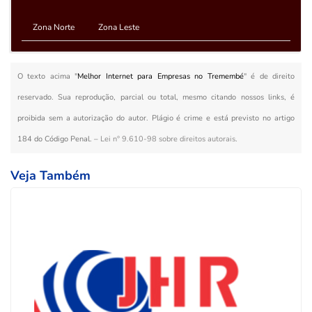
Zona Norte
Zona Leste
O texto acima "
Melhor Internet para Empresas no Tremembé
" é de direito
reservado. Sua reprodução, parcial ou total, mesmo citando nossos links, é
proibida sem a autorização do autor. Plágio é crime e está previsto no artigo
184 do Código Penal. –
Lei n° 9.610-98 sobre direitos autorais
.
Veja Também