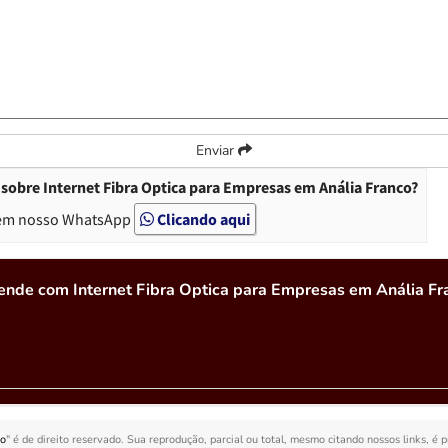
Enviar
sobre Internet Fibra Optica para Empresas em Anália Franco?
em nosso WhatsApp
Clicando aqui
ende com Internet Fibra Optica para Empresas em Anália Fr
co
" é de direito reservado. Sua reprodução, parcial ou total, mesmo citando nossos links, é 