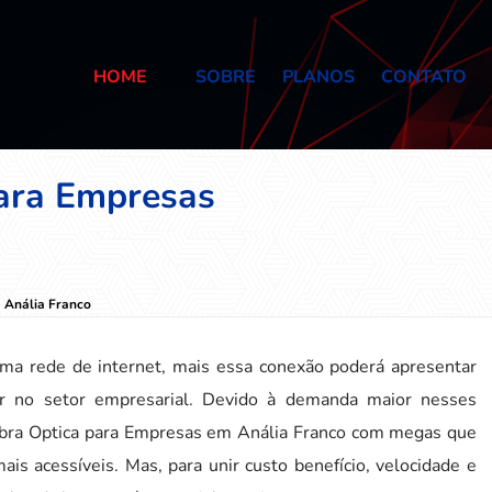
HOME
SOBRE
PLANOS
CONTATO
para Empresas
 Anália Franco
uma rede de internet, mais essa conexão poderá apresentar
er no setor empresarial. Devido à demanda maior nesses
 Fibra Optica para Empresas em Anália Franco com megas que
s acessíveis. Mas, para unir custo benefício, velocidade e