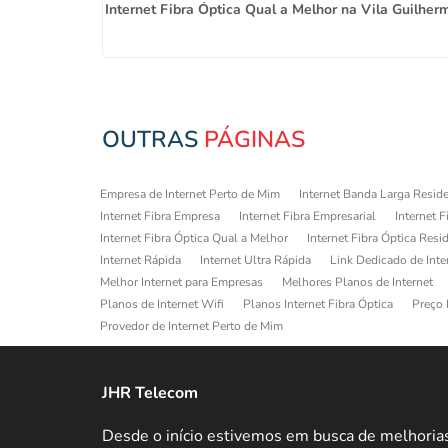
 Bonifácio
Internet Fibra Óptica Qual a Melhor na Vila Guilher
OUTRAS
PÁGINAS
Empresa de Internet Perto de Mim
Internet Banda Larga Reside
Internet Fibra Empresa
Internet Fibra Empresarial
Internet F
Internet Fibra Óptica Qual a Melhor
Internet Fibra Óptica Resi
Internet Rápida
Internet Ultra Rápida
Link Dedicado de Inte
Melhor Internet para Empresas
Melhores Planos de Internet
Planos de Internet Wifi
Planos Internet Fibra Óptica
Preço 
Provedor de Internet Perto de Mim
JHR Telecom
Desde o início estivemos em busca de melhoria