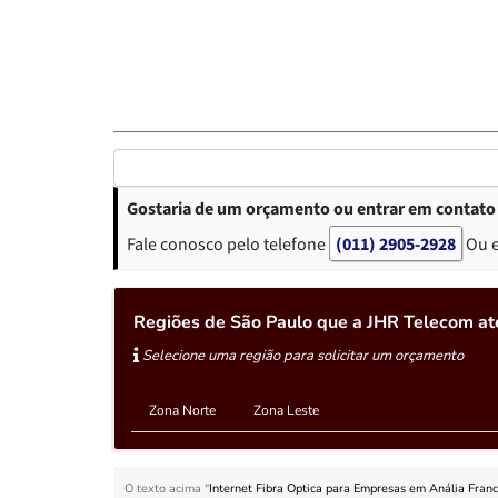
Gostaria de um orçamento ou entrar em contato 
Fale conosco pelo telefone
(011) 2905-2928
Ou 
Regiões de São Paulo que a JHR Telecom at
Selecione uma região para solicitar um orçamento
Zona Norte
Zona Leste
O texto acima "
Internet Fibra Optica para Empresas em Anália Fran