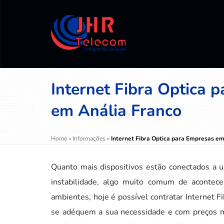
Internet Fibra Optica 
em Anália Franco
Home
»
Informações
»
Internet Fibra Optica para Empresas em
Quanto mais dispositivos estão conectados a 
instabilidade, algo muito comum de acontec
ambientes, hoje é possível contratar Internet
se adéquem a sua necessidade e com preços mai