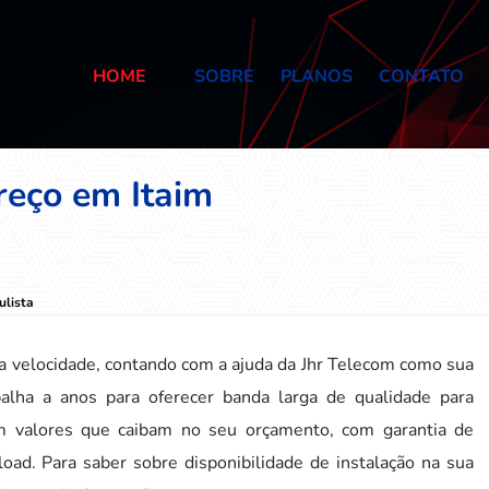
HOME
SOBRE
PLANOS
CONTATO
reço em Itaim
ulista
lta velocidade, contando com a ajuda da Jhr Telecom como sua
alha a anos para oferecer banda larga de qualidade para
m valores que caibam no seu orçamento, com garantia de
ad. Para saber sobre disponibilidade de instalação na sua