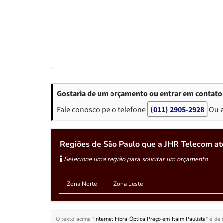
Gostaria de um orçamento ou entrar em contato s
Fale conosco pelo telefone
(011) 2905-2928
Ou 
Regiões de São Paulo que a JHR Telecom ate
Selecione uma região para solicitar um orçamento
Zona Norte
Zona Leste
O texto acima "
Internet Fibra Óptica Preço em Itaim Paulista
" é de 