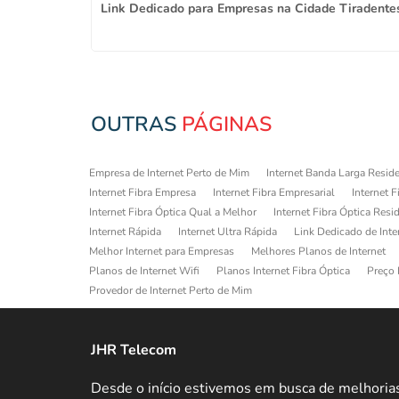
onte Rasa
Link Dedicado para Empresas na Cidade Tiradente
OUTRAS
PÁGINAS
Empresa de Internet Perto de Mim
Internet Banda Larga Reside
Internet Fibra Empresa
Internet Fibra Empresarial
Internet F
Internet Fibra Óptica Qual a Melhor
Internet Fibra Óptica Resi
Internet Rápida
Internet Ultra Rápida
Link Dedicado de Inte
Melhor Internet para Empresas
Melhores Planos de Internet
Planos de Internet Wifi
Planos Internet Fibra Óptica
Preço 
Provedor de Internet Perto de Mim
JHR Telecom
Desde o início estivemos em busca de melhoria