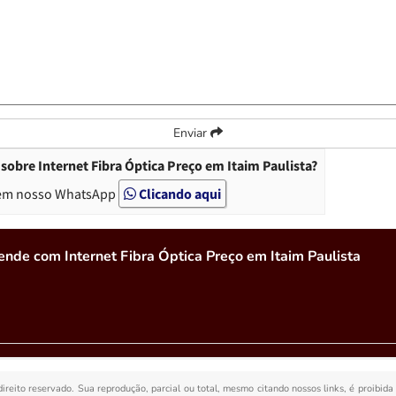
Enviar
obre Internet Fibra Óptica Preço em Itaim Paulista?
em nosso WhatsApp
Clicando aqui
nde com Internet Fibra Óptica Preço em Itaim Paulista
direito reservado. Sua reprodução, parcial ou total, mesmo citando nossos links, é proibida