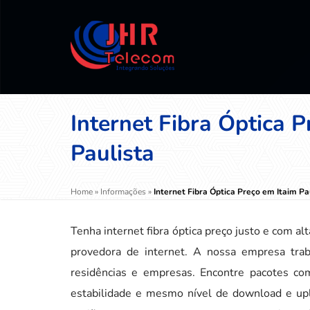
Internet Fibra Óptica P
Paulista
Home
»
Informações
»
Internet Fibra Óptica Preço em Itaim Pa
Tenha internet fibra óptica preço justo e com a
provedora de internet. A nossa empresa trab
residências e empresas. Encontre pacotes co
estabilidade e mesmo nível de download e uplo