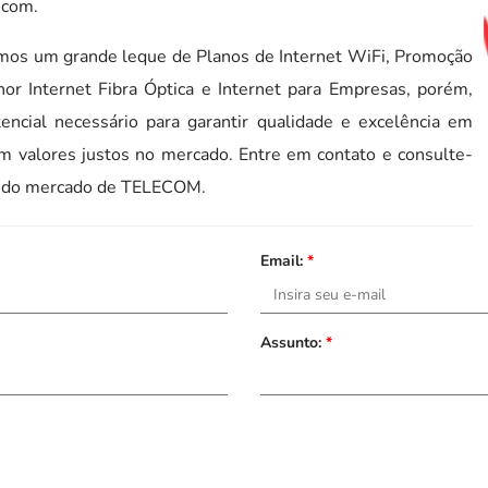
ecom.
s um grande leque de Planos de Internet WiFi, Promoção
lhor Internet Fibra Óptica e Internet para Empresas, porém,
ncial necessário para garantir qualidade e excelência em
m valores justos no mercado. Entre em contato e consulte-
es do mercado de TELECOM.
Email:
*
Assunto:
*