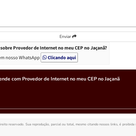
Enviar
 sobre Provedor de Internet no meu CEP no Jaçanã?
em nosso WhatsApp
Clicando aqui
ende com Provedor de Internet no meu CEP no Jaçanã
ireito reservado. Sua reprodução, parcial ou total, mesmo citando nossos links, é proibida