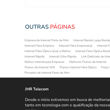
OUTRAS
PÁGINAS
Empresa de Internet Perto de Mim
Internet Banda Larga Reside
Internet Fibra Empresa
Internet Fibra Empresarial
Internet F
Internet Fibra Óptica Qual a Melhor
Internet Fibra Óptica Resi
Internet Rápida
Internet Ultra Rápida
Link Dedicado de Inte
Melhor Internet para Empresas
Melhores Planos de Internet
Planos de Internet Wifi
Planos Internet Fibra Óptica
Preço 
Provedor de Internet Perto de Mim
JHR Telecom
Desde o início estivemos em busca de melhoria
tanto em tecnologia com e qualificação da nossa