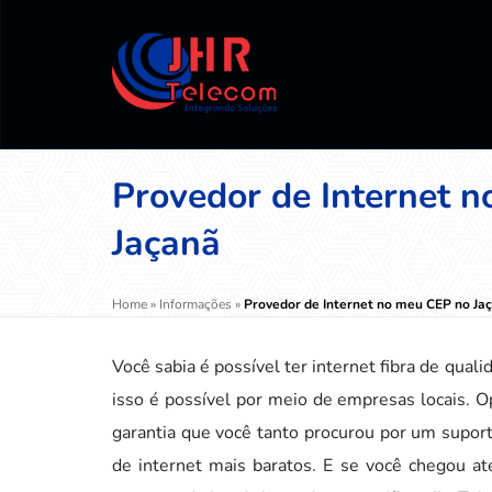
Provedor de Internet 
Jaçanã
Home
»
Informações
»
Provedor de Internet no meu CEP no Ja
Você sabia é possível ter internet fibra de qua
isso é possível por meio de empresas locais. 
garantia que você tanto procurou por um suport
de internet mais baratos. E se você chegou a