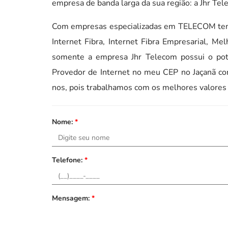
empresa de banda larga da sua região: a Jhr Tel
Com empresas especializadas em TELECOM temo
Internet Fibra, Internet Fibra Empresarial, Me
somente a empresa Jhr Telecom possui o pote
Provedor de Internet no meu CEP no Jaçanã co
nos, pois trabalhamos com os melhores valor
Nome:
*
Telefone:
*
Mensagem:
*