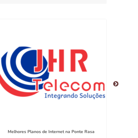
Melhores Planos de Internet na Ponte Rasa
Provedor