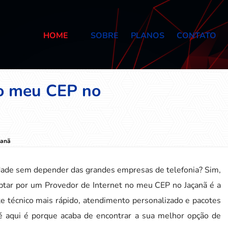
HOME
SOBRE
PLANOS
CONTATO
no meu CEP no
çanã
lidade sem depender das grandes empresas de telefonia? Sim,
Optar por um Provedor de Internet no meu CEP no Jaçanã é a
e técnico mais rápido, atendimento personalizado e pacotes
té aqui é porque acaba de encontrar a sua melhor opção de