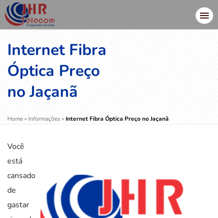
Internet Fibra
Óptica Preço
no Jaçanã
Home
»
Informações
»
Internet Fibra Óptica Preço no Jaçanã
Você
está
cansado
de
gastar