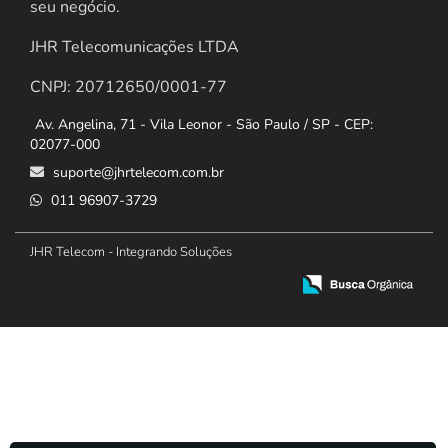
seu negócio.
JHR Telecomunicações LTDA
CNPJ: 20712650/0001-77
Av. Angelina, 71 - Vila Leonor - São Paulo / SP - CEP:
02077-000
suporte@jhrtelecom.com.br
011 96907-3729
JHR Telecom - Integrando Soluções