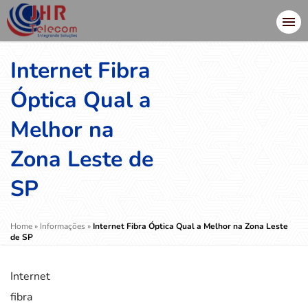
Internet Fibra
Óptica Qual a
Melhor na
Zona Leste de
SP
Home
»
Informações
»
Internet Fibra Óptica Qual a Melhor na Zona Leste
de SP
Internet
fibra