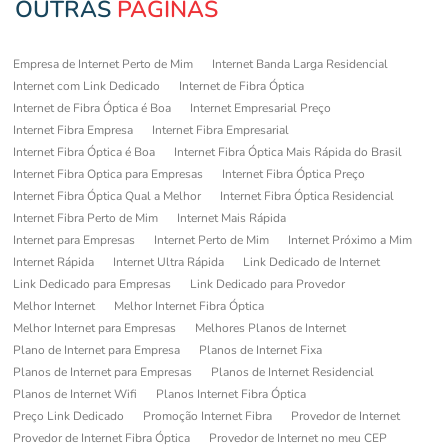
OUTRAS
PÁGINAS
Empresa de Internet Perto de Mim
Internet Banda Larga Residencial
Internet com Link Dedicado
Internet de Fibra Óptica
Internet de Fibra Óptica é Boa
Internet Empresarial Preço
Internet Fibra Empresa
Internet Fibra Empresarial
Internet Fibra Óptica é Boa
Internet Fibra Óptica Mais Rápida do Brasil
Internet Fibra Optica para Empresas
Internet Fibra Óptica Preço
Internet Fibra Óptica Qual a Melhor
Internet Fibra Óptica Residencial
Internet Fibra Perto de Mim
Internet Mais Rápida
Internet para Empresas
Internet Perto de Mim
Internet Próximo a Mim
Internet Rápida
Internet Ultra Rápida
Link Dedicado de Internet
Link Dedicado para Empresas
Link Dedicado para Provedor
Melhor Internet
Melhor Internet Fibra Óptica
Melhor Internet para Empresas
Melhores Planos de Internet
Plano de Internet para Empresa
Planos de Internet Fixa
Planos de Internet para Empresas
Planos de Internet Residencial
Planos de Internet Wifi
Planos Internet Fibra Óptica
Preço Link Dedicado
Promoção Internet Fibra
Provedor de Internet
Provedor de Internet Fibra Óptica
Provedor de Internet no meu CEP