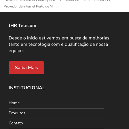
Provedor de Internet Perto de Mim
JHR Telecom
Desde o início estivemos em busca de melhorias
tanto em tecnologia com e qualificação da nossa
equipe.
Saiba Mais
INSTITUCIONAL
Home
Produtos
Contato