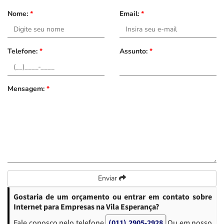
Nome:
*
Email:
*
Telefone:
*
Assunto:
*
Mensagem:
*
Enviar
Gostaria de um orçamento ou entrar em contato sobre
Internet para Empresas na Vila Esperança?
Fale conosco pelo telefone
(011) 2905-2928
Ou em nosso