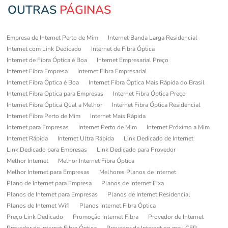
OUTRAS
PÁGINAS
Empresa de Internet Perto de Mim
Internet Banda Larga Residencial
Internet com Link Dedicado
Internet de Fibra Óptica
Internet de Fibra Óptica é Boa
Internet Empresarial Preço
Internet Fibra Empresa
Internet Fibra Empresarial
Internet Fibra Óptica é Boa
Internet Fibra Óptica Mais Rápida do Brasil
Internet Fibra Optica para Empresas
Internet Fibra Óptica Preço
Internet Fibra Óptica Qual a Melhor
Internet Fibra Óptica Residencial
Internet Fibra Perto de Mim
Internet Mais Rápida
Internet para Empresas
Internet Perto de Mim
Internet Próximo a Mim
Internet Rápida
Internet Ultra Rápida
Link Dedicado de Internet
Link Dedicado para Empresas
Link Dedicado para Provedor
Melhor Internet
Melhor Internet Fibra Óptica
Melhor Internet para Empresas
Melhores Planos de Internet
Plano de Internet para Empresa
Planos de Internet Fixa
Planos de Internet para Empresas
Planos de Internet Residencial
Planos de Internet Wifi
Planos Internet Fibra Óptica
Preço Link Dedicado
Promoção Internet Fibra
Provedor de Internet
Provedor de Internet Fibra Óptica
Provedor de Internet no meu CEP