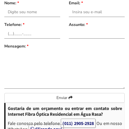
Nome:
*
Email:
*
Telefone:
*
Assunto:
*
Mensagem:
*
Enviar
Gostaria de um orçamento ou entrar em contato sobre
Internet Fibra Óptica Residencial em Água Rasa?
Fale conosco pelo telefone
(011) 2905-2928
Ou em nosso
WhatsApp
Clicando aqui