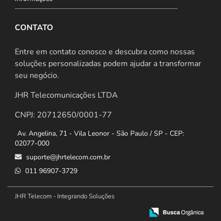
CONTATO
Entre em contato conosco e descubra como nossas
soluções personalizadas podem ajudar a transformar
seu negócio.
JHR Telecomunicações LTDA
CNPJ: 20712650/0001-77
Av. Angelina, 71 - Vila Leonor - São Paulo / SP - CEP:
02077-000
suporte@jhrtelecom.com.br
011 96907-3729
JHR Telecom - Integrando Soluções