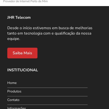
Provedor de Internet Perto de Mim
JHR Telecom
Desde o início estivemos em busca de melhorias
tanto em tecnologia com e qualificação da nossa
equipe.
Saiba Mais
INSTITUCIONAL
Home
Produtos
Contato
Informações