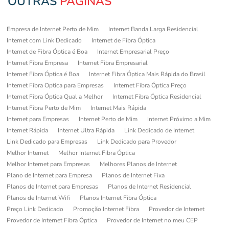
OUTRAS
PÁGINAS
Empresa de Internet Perto de Mim
Internet Banda Larga Residencial
Internet com Link Dedicado
Internet de Fibra Óptica
Internet de Fibra Óptica é Boa
Internet Empresarial Preço
Internet Fibra Empresa
Internet Fibra Empresarial
Internet Fibra Óptica é Boa
Internet Fibra Óptica Mais Rápida do Brasil
Internet Fibra Optica para Empresas
Internet Fibra Óptica Preço
Internet Fibra Óptica Qual a Melhor
Internet Fibra Óptica Residencial
Internet Fibra Perto de Mim
Internet Mais Rápida
Internet para Empresas
Internet Perto de Mim
Internet Próximo a Mim
Internet Rápida
Internet Ultra Rápida
Link Dedicado de Internet
Link Dedicado para Empresas
Link Dedicado para Provedor
Melhor Internet
Melhor Internet Fibra Óptica
Melhor Internet para Empresas
Melhores Planos de Internet
Plano de Internet para Empresa
Planos de Internet Fixa
Planos de Internet para Empresas
Planos de Internet Residencial
Planos de Internet Wifi
Planos Internet Fibra Óptica
Preço Link Dedicado
Promoção Internet Fibra
Provedor de Internet
Provedor de Internet Fibra Óptica
Provedor de Internet no meu CEP