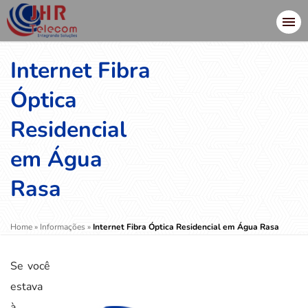
Internet Fibra
Óptica
Residencial
em Água
Rasa
Home
»
Informações
»
Internet Fibra Óptica Residencial em Água Rasa
Se você
estava
à