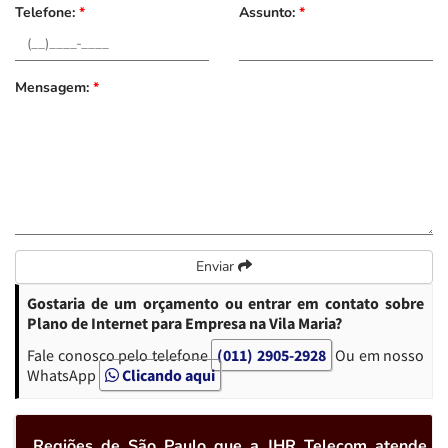
Telefone:
*
Assunto:
*
Mensagem:
*
Enviar
Gostaria de um orçamento ou entrar em contato sobre
Plano de Internet para Empresa na Vila Maria?
Fale conosco pelo telefone
(011) 2905-2928
Ou em nosso
WhatsApp
Clicando aqui
Regiões de São Paulo que a JHR Telecom atende