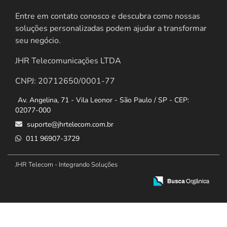
Entre em contato conosco e descubra como nossas
soluções personalizadas podem ajudar a transformar
seu negócio.
JHR Telecomunicações LTDA
CNPJ: 20712650/0001-77
Av. Angelina, 71 - Vila Leonor - São Paulo / SP - CEP:
02077-000
suporte@jhrtelecom.com.br
011 96907-3729
JHR Telecom - Integrando Soluções