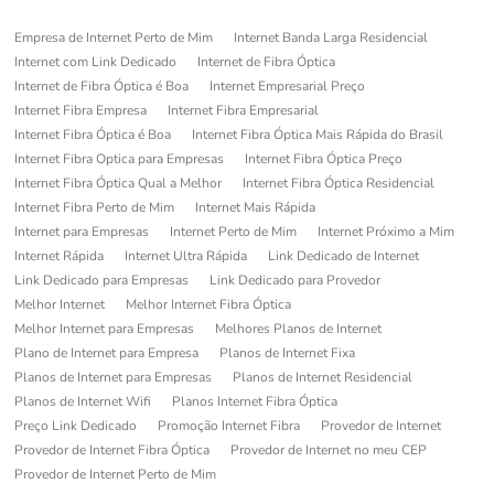
Empresa de Internet Perto de Mim
Internet Banda Larga Residencial
Internet com Link Dedicado
Internet de Fibra Óptica
Internet de Fibra Óptica é Boa
Internet Empresarial Preço
Internet Fibra Empresa
Internet Fibra Empresarial
Internet Fibra Óptica é Boa
Internet Fibra Óptica Mais Rápida do Brasil
Internet Fibra Optica para Empresas
Internet Fibra Óptica Preço
Internet Fibra Óptica Qual a Melhor
Internet Fibra Óptica Residencial
Internet Fibra Perto de Mim
Internet Mais Rápida
Internet para Empresas
Internet Perto de Mim
Internet Próximo a Mim
Internet Rápida
Internet Ultra Rápida
Link Dedicado de Internet
Link Dedicado para Empresas
Link Dedicado para Provedor
Melhor Internet
Melhor Internet Fibra Óptica
Melhor Internet para Empresas
Melhores Planos de Internet
Plano de Internet para Empresa
Planos de Internet Fixa
Planos de Internet para Empresas
Planos de Internet Residencial
Planos de Internet Wifi
Planos Internet Fibra Óptica
Preço Link Dedicado
Promoção Internet Fibra
Provedor de Internet
Provedor de Internet Fibra Óptica
Provedor de Internet no meu CEP
Provedor de Internet Perto de Mim