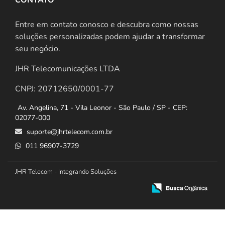
Entre em contato conosco e descubra como nossas
soluções personalizadas podem ajudar a transformar
seu negócio.
JHR Telecomunicações LTDA
CNPJ: 20712650/0001-77
Av. Angelina, 71 - Vila Leonor - São Paulo / SP - CEP:
02077-000
suporte@jhrtelecom.com.br
011 96907-3729
JHR Telecom - Integrando Soluções