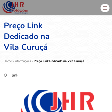
Preço Link
Dedicado na
Vila Curuçá
Home
»
Informações
»
Preço Link Dedicado na Vila Curuçá
O link