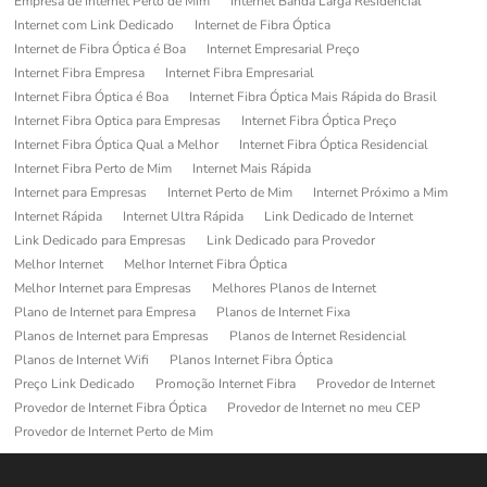
Empresa de Internet Perto de Mim
Internet Banda Larga Residencial
Internet com Link Dedicado
Internet de Fibra Óptica
Internet de Fibra Óptica é Boa
Internet Empresarial Preço
Internet Fibra Empresa
Internet Fibra Empresarial
Internet Fibra Óptica é Boa
Internet Fibra Óptica Mais Rápida do Brasil
Internet Fibra Optica para Empresas
Internet Fibra Óptica Preço
Internet Fibra Óptica Qual a Melhor
Internet Fibra Óptica Residencial
Internet Fibra Perto de Mim
Internet Mais Rápida
Internet para Empresas
Internet Perto de Mim
Internet Próximo a Mim
Internet Rápida
Internet Ultra Rápida
Link Dedicado de Internet
Link Dedicado para Empresas
Link Dedicado para Provedor
Melhor Internet
Melhor Internet Fibra Óptica
Melhor Internet para Empresas
Melhores Planos de Internet
Plano de Internet para Empresa
Planos de Internet Fixa
Planos de Internet para Empresas
Planos de Internet Residencial
Planos de Internet Wifi
Planos Internet Fibra Óptica
Preço Link Dedicado
Promoção Internet Fibra
Provedor de Internet
Provedor de Internet Fibra Óptica
Provedor de Internet no meu CEP
Provedor de Internet Perto de Mim