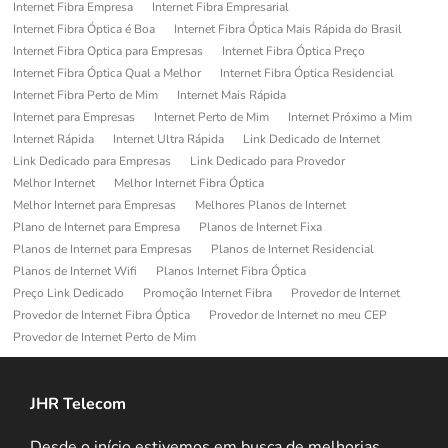
Internet Fibra Empresa
Internet Fibra Empresarial
Internet Fibra Óptica é Boa
Internet Fibra Óptica Mais Rápida do Brasil
Internet Fibra Optica para Empresas
Internet Fibra Óptica Preço
Internet Fibra Óptica Qual a Melhor
Internet Fibra Óptica Residencial
Internet Fibra Perto de Mim
Internet Mais Rápida
Internet para Empresas
Internet Perto de Mim
Internet Próximo a Mim
Internet Rápida
Internet Ultra Rápida
Link Dedicado de Internet
Link Dedicado para Empresas
Link Dedicado para Provedor
Melhor Internet
Melhor Internet Fibra Óptica
Melhor Internet para Empresas
Melhores Planos de Internet
Plano de Internet para Empresa
Planos de Internet Fixa
Planos de Internet para Empresas
Planos de Internet Residencial
Planos de Internet Wifi
Planos Internet Fibra Óptica
Preço Link Dedicado
Promoção Internet Fibra
Provedor de Internet
Provedor de Internet Fibra Óptica
Provedor de Internet no meu CEP
Provedor de Internet Perto de Mim
JHR Telecom
Desde o início estivemos em busca de melhorias