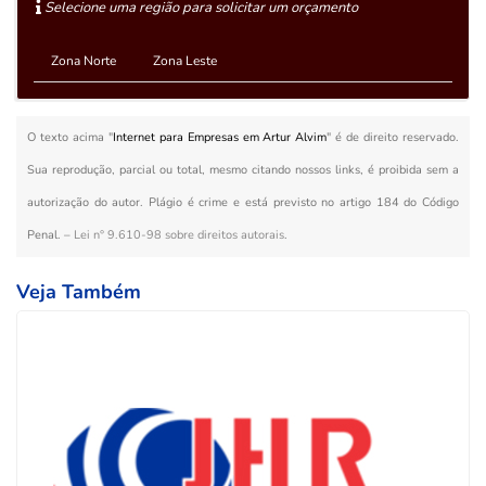
Selecione uma região para solicitar um orçamento
Zona Norte
Zona Leste
O texto acima "
Internet para Empresas em Artur Alvim
" é de direito reservado.
Sua reprodução, parcial ou total, mesmo citando nossos links, é proibida sem a
autorização do autor. Plágio é crime e está previsto no artigo 184 do Código
Penal. –
Lei n° 9.610-98 sobre direitos autorais
.
Veja Também