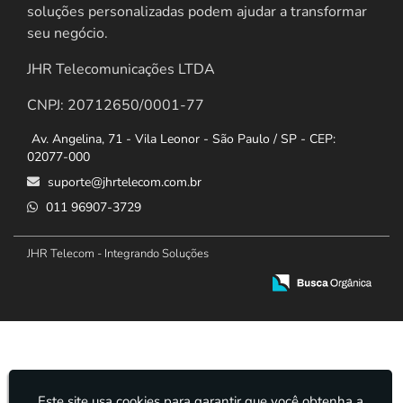
soluções personalizadas podem ajudar a transformar
seu negócio.
JHR Telecomunicações LTDA
CNPJ: 20712650/0001-77
Av. Angelina, 71 - Vila Leonor - São Paulo / SP - CEP:
02077-000
suporte@jhrtelecom.com.br
011 96907-3729
JHR Telecom - Integrando Soluções
Este site usa cookies para garantir que você obtenha a