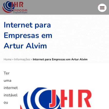
Internet para
Empresas em
Artur Alvim
Home
»
Informações
»
Internet para Empresas em Artur Alvim
Ter
uma
internet
instável
ou