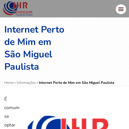
Internet Perto
de Mim em
São Miguel
Paulista
Home
»
Informações
»
Internet Perto de Mim em São Miguel Paulista
É
comum
se
optar