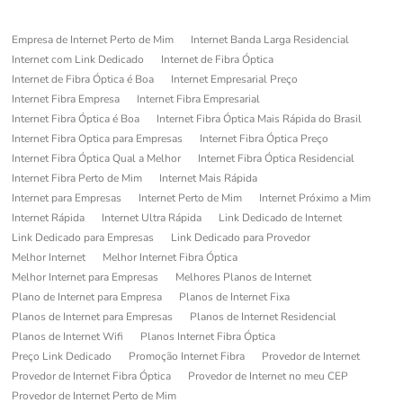
Empresa de Internet Perto de Mim
Internet Banda Larga Residencial
Internet com Link Dedicado
Internet de Fibra Óptica
Internet de Fibra Óptica é Boa
Internet Empresarial Preço
Internet Fibra Empresa
Internet Fibra Empresarial
Internet Fibra Óptica é Boa
Internet Fibra Óptica Mais Rápida do Brasil
Internet Fibra Optica para Empresas
Internet Fibra Óptica Preço
Internet Fibra Óptica Qual a Melhor
Internet Fibra Óptica Residencial
Internet Fibra Perto de Mim
Internet Mais Rápida
Internet para Empresas
Internet Perto de Mim
Internet Próximo a Mim
Internet Rápida
Internet Ultra Rápida
Link Dedicado de Internet
Link Dedicado para Empresas
Link Dedicado para Provedor
Melhor Internet
Melhor Internet Fibra Óptica
Melhor Internet para Empresas
Melhores Planos de Internet
Plano de Internet para Empresa
Planos de Internet Fixa
Planos de Internet para Empresas
Planos de Internet Residencial
Planos de Internet Wifi
Planos Internet Fibra Óptica
Preço Link Dedicado
Promoção Internet Fibra
Provedor de Internet
Provedor de Internet Fibra Óptica
Provedor de Internet no meu CEP
Provedor de Internet Perto de Mim