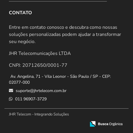
CONTATO
Entre em contato conosco e descubra como nossas
soluções personalizadas podem ajudar a transformar
seu negócio.
JHR Telecomunicações LTDA
CNPJ: 20712650/0001-77
Av. Angelina, 71 - Vila Leonor - São Paulo / SP - CEP:
02077-000
suporte@jhrtelecom.com.br
011 96907-3729
JHR Telecom - Integrando Soluções