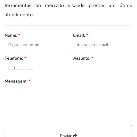
ferramentas do mercado visando prestar um ótimo
atendimento.
Nome:
*
Email:
*
Telefone:
*
Assunto:
*
Mensagem:
*
Enviar