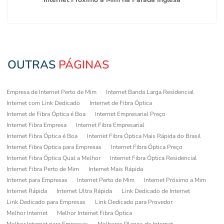
OUTRAS
PÁGINAS
Empresa de Internet Perto de Mim
Internet Banda Larga Residencial
Internet com Link Dedicado
Internet de Fibra Óptica
Internet de Fibra Óptica é Boa
Internet Empresarial Preço
Internet Fibra Empresa
Internet Fibra Empresarial
Internet Fibra Óptica é Boa
Internet Fibra Óptica Mais Rápida do Brasil
Internet Fibra Optica para Empresas
Internet Fibra Óptica Preço
Internet Fibra Óptica Qual a Melhor
Internet Fibra Óptica Residencial
Internet Fibra Perto de Mim
Internet Mais Rápida
Internet para Empresas
Internet Perto de Mim
Internet Próximo a Mim
Internet Rápida
Internet Ultra Rápida
Link Dedicado de Internet
Link Dedicado para Empresas
Link Dedicado para Provedor
Melhor Internet
Melhor Internet Fibra Óptica
Melhor Internet para Empresas
Melhores Planos de Internet