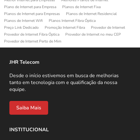
Plano de Internet para Empresa
Planos de Internet Fixa
Planos de Internet para Empresas
Planos de Internet Residencial
Planos de Internet Wifi
Planos Internet Fibra Óptica
Preço Link Dedicado
Promoção Internet Fibra
Provedor de Internet
Provedor de Internet Fibra Óptica
Provedor de Internet no meu CEP
Provedor de Internet Perto de Mim
JHR Telecom
Desde o início estivemos em busca de melhorias
tanto em tecnologia com e qualificação da nossa
equipe.
Saiba Mais
INSTITUCIONAL