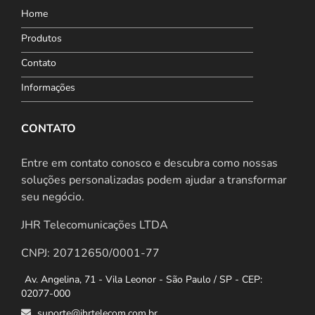
Home
Produtos
Contato
Informações
CONTATO
Entre em contato conosco e descubra como nossas
soluções personalizadas podem ajudar a transformar
seu negócio.
JHR Telecomunicações LTDA
CNPJ: 20712650/0001-77
Av. Angelina, 71 - Vila Leonor - São Paulo / SP - CEP:
02077-000
suporte@jhrtelecom.com.br