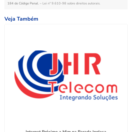
184 do Código Penal. –
Lei n° 9.610-98 sobre direitos autorais
.
Veja Também
Internet Próximo a Mim na Parada Inglesa