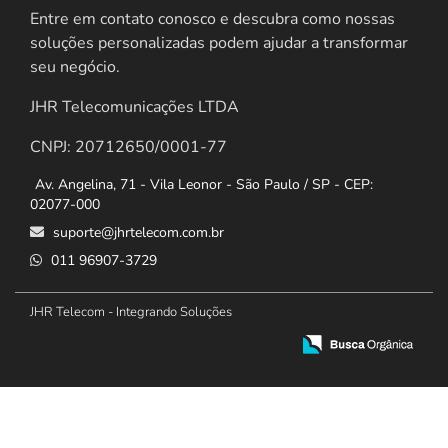
Entre em contato conosco e descubra como nossas
soluções personalizadas podem ajudar a transformar
seu negócio.
JHR Telecomunicações LTDA
CNPJ: 20712650/0001-77
Av. Angelina, 71 - Vila Leonor - São Paulo / SP - CEP:
02077-000
suporte@jhrtelecom.com.br
011 96907-3729
JHR Telecom - Integrando Soluções