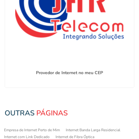
Provedor de Internet no meu CEP
OUTRAS
PÁGINAS
Empresa de Internet Perto de Mim
Internet Banda Larga Residencial
Internet com Link Dedicado
Internet de Fibra Óptica