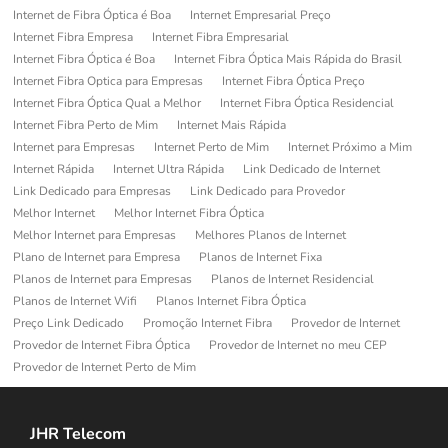
Internet de Fibra Óptica é Boa
Internet Empresarial Preço
Internet Fibra Empresa
Internet Fibra Empresarial
Internet Fibra Óptica é Boa
Internet Fibra Óptica Mais Rápida do Brasil
Internet Fibra Optica para Empresas
Internet Fibra Óptica Preço
Internet Fibra Óptica Qual a Melhor
Internet Fibra Óptica Residencial
Internet Fibra Perto de Mim
Internet Mais Rápida
Internet para Empresas
Internet Perto de Mim
Internet Próximo a Mim
Internet Rápida
Internet Ultra Rápida
Link Dedicado de Internet
Link Dedicado para Empresas
Link Dedicado para Provedor
Melhor Internet
Melhor Internet Fibra Óptica
Melhor Internet para Empresas
Melhores Planos de Internet
Plano de Internet para Empresa
Planos de Internet Fixa
Planos de Internet para Empresas
Planos de Internet Residencial
Planos de Internet Wifi
Planos Internet Fibra Óptica
Preço Link Dedicado
Promoção Internet Fibra
Provedor de Internet
Provedor de Internet Fibra Óptica
Provedor de Internet no meu CEP
Provedor de Internet Perto de Mim
JHR Telecom