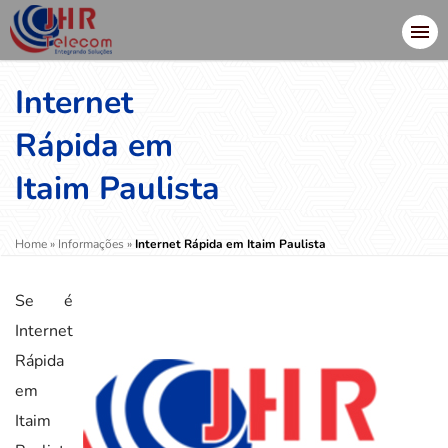
Internet
Rápida em
Itaim Paulista
Home
»
Informações
»
Internet Rápida em Itaim Paulista
Se é
Internet
Rápida
em
Itaim