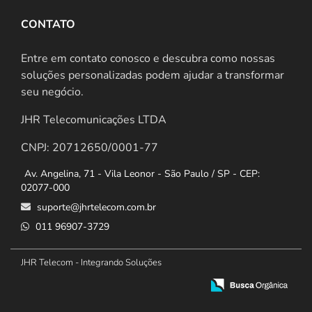
CONTATO
Entre em contato conosco e descubra como nossas
soluções personalizadas podem ajudar a transformar
seu negócio.
JHR Telecomunicações LTDA
CNPJ: 20712650/0001-77
Av. Angelina, 71 - Vila Leonor - São Paulo / SP - CEP:
02077-000
suporte@jhrtelecom.com.br
011 96907-3729
JHR Telecom - Integrando Soluções