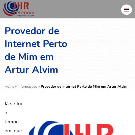
Provedor de
Internet Perto
de Mim em
Artur Alvim
Home
»
Informações
»
Provedor de Internet Perto de Mim em Artur Alvim
Já se foi
o
tempo
em que