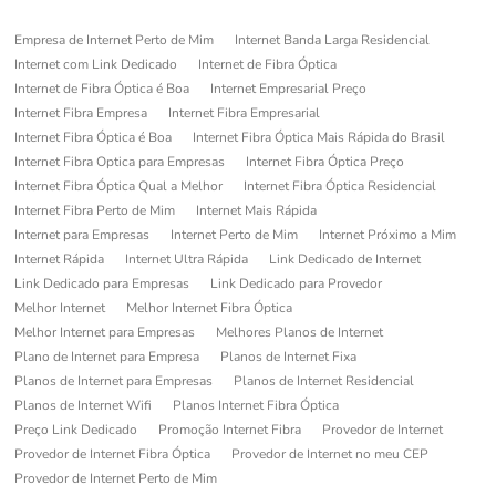
Empresa de Internet Perto de Mim
Internet Banda Larga Residencial
Internet com Link Dedicado
Internet de Fibra Óptica
Internet de Fibra Óptica é Boa
Internet Empresarial Preço
Internet Fibra Empresa
Internet Fibra Empresarial
Internet Fibra Óptica é Boa
Internet Fibra Óptica Mais Rápida do Brasil
Internet Fibra Optica para Empresas
Internet Fibra Óptica Preço
Internet Fibra Óptica Qual a Melhor
Internet Fibra Óptica Residencial
Internet Fibra Perto de Mim
Internet Mais Rápida
Internet para Empresas
Internet Perto de Mim
Internet Próximo a Mim
Internet Rápida
Internet Ultra Rápida
Link Dedicado de Internet
Link Dedicado para Empresas
Link Dedicado para Provedor
Melhor Internet
Melhor Internet Fibra Óptica
Melhor Internet para Empresas
Melhores Planos de Internet
Plano de Internet para Empresa
Planos de Internet Fixa
Planos de Internet para Empresas
Planos de Internet Residencial
Planos de Internet Wifi
Planos Internet Fibra Óptica
Preço Link Dedicado
Promoção Internet Fibra
Provedor de Internet
Provedor de Internet Fibra Óptica
Provedor de Internet no meu CEP
Provedor de Internet Perto de Mim