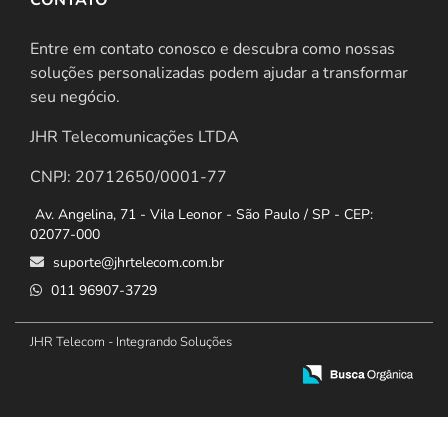
Entre em contato conosco e descubra como nossas
soluções personalizadas podem ajudar a transformar
seu negócio.
JHR Telecomunicações LTDA
CNPJ: 20712650/0001-77
Av. Angelina, 71 - Vila Leonor - São Paulo / SP - CEP:
02077-000
suporte@jhrtelecom.com.br
011 96907-3729
JHR Telecom - Integrando Soluções