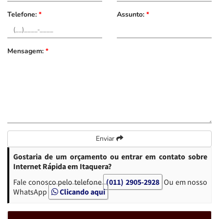
Telefone:
*
Assunto:
*
Mensagem:
*
Enviar
Gostaria de um orçamento ou entrar em contato sobre
Internet Rápida em Itaquera?
Fale conosco pelo telefone
(011) 2905-2928
Ou em nosso
WhatsApp
Clicando aqui