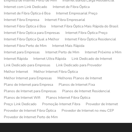
Empresa de Internet Perto de Mim
Internet Banda Larga Residencial
Internet com Link Dedicado
Internet de Fibra Óptica
Internet de Fibra Óptica é Boa
Internet Empresarial Preço
Internet Fibra Empresa
Internet Fibra Empresarial
Internet Fibra Óptica é Boa
Internet Fibra Óptica Mais Rápida do Brasil
Internet Fibra Optica para Empresas
Internet Fibra Óptica Preço
Internet Fibra Óptica Qual a Melhor
Internet Fibra Óptica Residencial
Internet Fibra Perto de Mim
Internet Mais Rápida
Internet para Empresas
Internet Perto de Mim
Internet Próximo a Mim
Internet Rápida
Internet Ultra Rápida
Link Dedicado de Internet
Link Dedicado para Empresas
Link Dedicado para Provedor
Melhor Internet
Melhor Internet Fibra Óptica
Melhor Internet para Empresas
Melhores Planos de Internet
Plano de Internet para Empresa
Planos de Internet Fixa
Planos de Internet para Empresas
Planos de Internet Residencial
Planos de Internet Wifi
Planos Internet Fibra Óptica
Preço Link Dedicado
Promoção Internet Fibra
Provedor de Internet
Provedor de Internet Fibra Óptica
Provedor de Internet no meu CEP
Provedor de Internet Perto de Mim