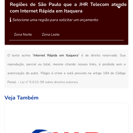
Regiões de São Paulo que a JHR Telecom atende
com Internet Rápida em Itaquera
Selecione uma região para solicitar um orçamento
Zona Norte
Zona Leste
O texto acima "
Internet Rápida em Itaquera
" é de direito reservado. Sua
reprodução, parcial ou total, mesmo citando nossos links, é proibida sem a
autorização do autor. Plágio é crime e está previsto no artigo 184 do Código
Penal. –
Lei n° 9.610-98 sobre direitos autorais
.
Veja Também