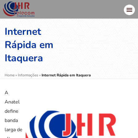
Internet
Rápida em
Itaquera
Home
»
Informações
»
Internet Rápida em Itaquera
A
Anatel
define
banda
larga de