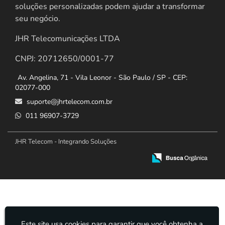
soluções personalizadas podem ajudar a transformar
seu negócio.
JHR Telecomunicações LTDA
CNPJ: 20712650/0001-77
Av. Angelina, 71 - Vila Leonor - São Paulo / SP - CEP:
02077-000
suporte@jhrtelecom.com.br
011 96907-3729
JHR Telecom - Integrando Soluções
Este site usa cookies para garantir que você obtenha a