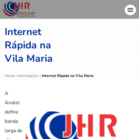
Internet
Rápida na
Vila Maria
Home
»
Informações
»
Internet Rápida na Vila Maria
A
Anatel
define
banda
larga de