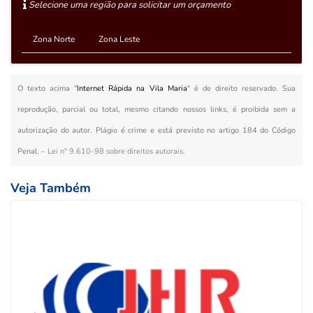
Selecione uma região para solicitar um orçamento
Zona Norte
Zona Leste
O texto acima "
Internet Rápida na Vila Maria
" é de direito reservado. Sua
reprodução, parcial ou total, mesmo citando nossos links, é proibida sem a
autorização do autor. Plágio é crime e está previsto no artigo 184 do Código
Penal. –
Lei n° 9.610-98 sobre direitos autorais
.
Veja Também