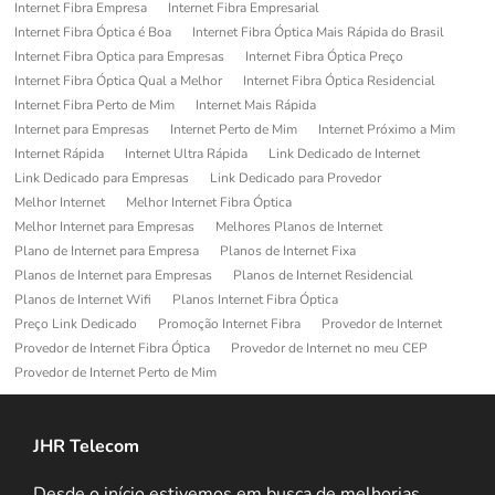
Internet Fibra Empresa
Internet Fibra Empresarial
Internet Fibra Óptica é Boa
Internet Fibra Óptica Mais Rápida do Brasil
Internet Fibra Optica para Empresas
Internet Fibra Óptica Preço
Internet Fibra Óptica Qual a Melhor
Internet Fibra Óptica Residencial
Internet Fibra Perto de Mim
Internet Mais Rápida
Internet para Empresas
Internet Perto de Mim
Internet Próximo a Mim
Internet Rápida
Internet Ultra Rápida
Link Dedicado de Internet
Link Dedicado para Empresas
Link Dedicado para Provedor
Melhor Internet
Melhor Internet Fibra Óptica
Melhor Internet para Empresas
Melhores Planos de Internet
Plano de Internet para Empresa
Planos de Internet Fixa
Planos de Internet para Empresas
Planos de Internet Residencial
Planos de Internet Wifi
Planos Internet Fibra Óptica
Preço Link Dedicado
Promoção Internet Fibra
Provedor de Internet
Provedor de Internet Fibra Óptica
Provedor de Internet no meu CEP
Provedor de Internet Perto de Mim
JHR Telecom
Desde o início estivemos em busca de melhorias