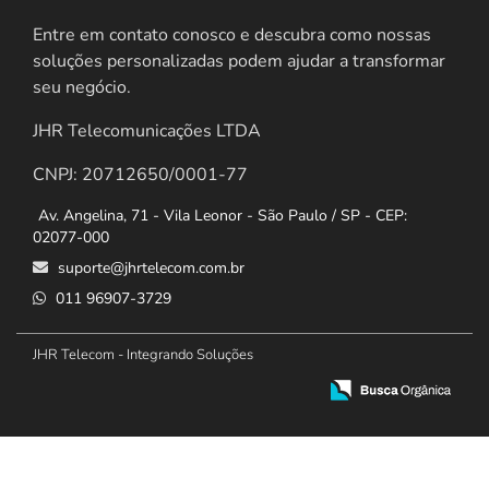
Entre em contato conosco e descubra como nossas
soluções personalizadas podem ajudar a transformar
seu negócio.
JHR Telecomunicações LTDA
CNPJ: 20712650/0001-77
Av. Angelina, 71 - Vila Leonor - São Paulo / SP - CEP:
02077-000
suporte@jhrtelecom.com.br
011 96907-3729
JHR Telecom - Integrando Soluções