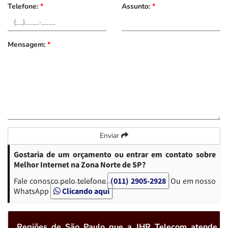
Telefone:
*
Assunto:
*
Mensagem:
*
Enviar
Gostaria de um orçamento ou entrar em contato sobre
Melhor Internet na Zona Norte de SP?
Fale conosco pelo telefone
(011) 2905-2928
Ou em nosso
WhatsApp
Clicando aqui
Regiões de São Paulo que a JHR Telecom atende