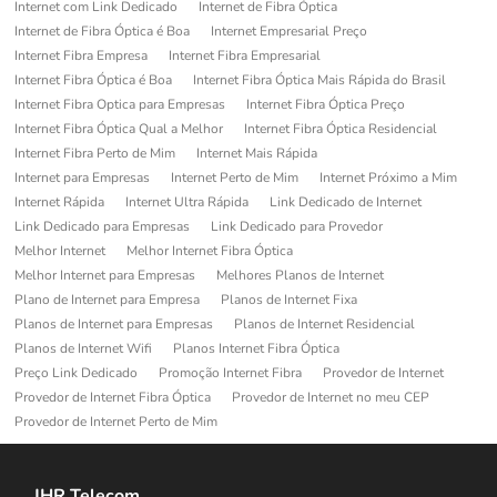
Internet com Link Dedicado
Internet de Fibra Óptica
Internet de Fibra Óptica é Boa
Internet Empresarial Preço
Internet Fibra Empresa
Internet Fibra Empresarial
Internet Fibra Óptica é Boa
Internet Fibra Óptica Mais Rápida do Brasil
Internet Fibra Optica para Empresas
Internet Fibra Óptica Preço
Internet Fibra Óptica Qual a Melhor
Internet Fibra Óptica Residencial
Internet Fibra Perto de Mim
Internet Mais Rápida
Internet para Empresas
Internet Perto de Mim
Internet Próximo a Mim
Internet Rápida
Internet Ultra Rápida
Link Dedicado de Internet
Link Dedicado para Empresas
Link Dedicado para Provedor
Melhor Internet
Melhor Internet Fibra Óptica
Melhor Internet para Empresas
Melhores Planos de Internet
Plano de Internet para Empresa
Planos de Internet Fixa
Planos de Internet para Empresas
Planos de Internet Residencial
Planos de Internet Wifi
Planos Internet Fibra Óptica
Preço Link Dedicado
Promoção Internet Fibra
Provedor de Internet
Provedor de Internet Fibra Óptica
Provedor de Internet no meu CEP
Provedor de Internet Perto de Mim
JHR Telecom