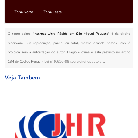
Zona Norte
Zona Leste
O texto acima "
Internet Ultra Rápida em São Miguel Paulista
" é de direito
reservado. Sua reprodução, parcial ou total, mesmo citando nossos links, é
proibida sem a autorização do autor. Plágio é crime e está previsto no artigo
184 do Código Penal. –
Lei n° 9.610-98 sobre direitos autorais
.
Veja Também