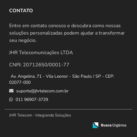
CONTATO
Entre em contato conosco e descubra como nossas
soluções personalizadas podem ajudar a transformar
seu negócio.
JHR Telecomunicações LTDA
CNPJ: 20712650/0001-77
Av. Angelina, 71 - Vila Leonor - São Paulo / SP - CEP:
02077-000
suporte@jhrtelecom.com.br
011 96907-3729
JHR Telecom - Integrando Soluções