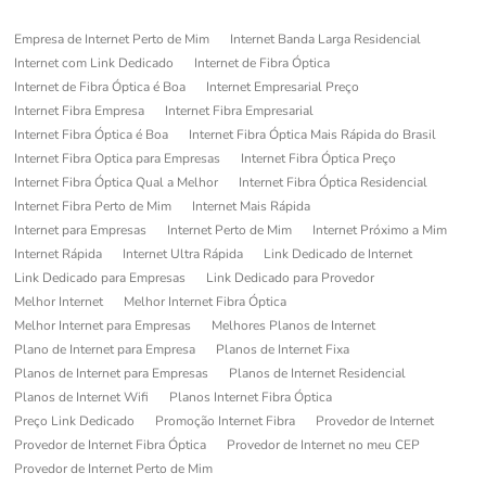
Empresa de Internet Perto de Mim
Internet Banda Larga Residencial
Internet com Link Dedicado
Internet de Fibra Óptica
Internet de Fibra Óptica é Boa
Internet Empresarial Preço
Internet Fibra Empresa
Internet Fibra Empresarial
Internet Fibra Óptica é Boa
Internet Fibra Óptica Mais Rápida do Brasil
Internet Fibra Optica para Empresas
Internet Fibra Óptica Preço
Internet Fibra Óptica Qual a Melhor
Internet Fibra Óptica Residencial
Internet Fibra Perto de Mim
Internet Mais Rápida
Internet para Empresas
Internet Perto de Mim
Internet Próximo a Mim
Internet Rápida
Internet Ultra Rápida
Link Dedicado de Internet
Link Dedicado para Empresas
Link Dedicado para Provedor
Melhor Internet
Melhor Internet Fibra Óptica
Melhor Internet para Empresas
Melhores Planos de Internet
Plano de Internet para Empresa
Planos de Internet Fixa
Planos de Internet para Empresas
Planos de Internet Residencial
Planos de Internet Wifi
Planos Internet Fibra Óptica
Preço Link Dedicado
Promoção Internet Fibra
Provedor de Internet
Provedor de Internet Fibra Óptica
Provedor de Internet no meu CEP
Provedor de Internet Perto de Mim