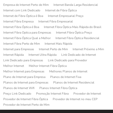
Empresa de Internet Perto de Mim
Internet Banda Larga Residencial
Internet com Link Dedicado
Internet de Fibra Óptica
Internet de Fibra Óptica é Boa
Internet Empresarial Preço
Internet Fibra Empresa
Internet Fibra Empresarial
Internet Fibra Óptica é Boa
Internet Fibra Óptica Mais Rápida do Brasil
Internet Fibra Optica para Empresas
Internet Fibra Óptica Preço
Internet Fibra Óptica Qual a Melhor
Internet Fibra Óptica Residencial
Internet Fibra Perto de Mim
Internet Mais Rápida
Internet para Empresas
Internet Perto de Mim
Internet Próximo a Mim
Internet Rápida
Internet Ultra Rápida
Link Dedicado de Internet
Link Dedicado para Empresas
Link Dedicado para Provedor
Melhor Internet
Melhor Internet Fibra Óptica
Melhor Internet para Empresas
Melhores Planos de Internet
Plano de Internet para Empresa
Planos de Internet Fixa
Planos de Internet para Empresas
Planos de Internet Residencial
Planos de Internet Wifi
Planos Internet Fibra Óptica
Preço Link Dedicado
Promoção Internet Fibra
Provedor de Internet
Provedor de Internet Fibra Óptica
Provedor de Internet no meu CEP
Provedor de Internet Perto de Mim