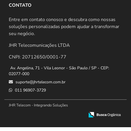
CONTATO
Entre em contato conosco e descubra como nossas
soluções personalizadas podem ajudar a transformar
seu negócio.
JHR Telecomunicações LTDA
CNPJ: 20712650/0001-77
Av. Angelina, 71 - Vila Leonor - São Paulo / SP - CEP:
02077-000
suporte@jhrtelecom.com.br
011 96907-3729
JHR Telecom - Integrando Soluções