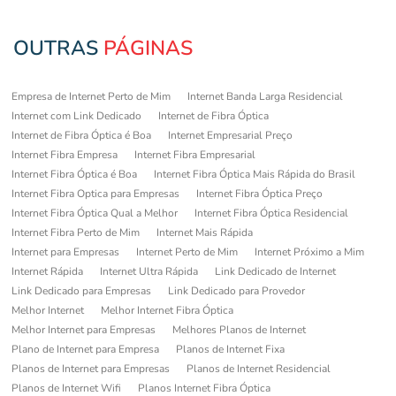
OUTRAS
PÁGINAS
Empresa de Internet Perto de Mim
Internet Banda Larga Residencial
Internet com Link Dedicado
Internet de Fibra Óptica
Internet de Fibra Óptica é Boa
Internet Empresarial Preço
Internet Fibra Empresa
Internet Fibra Empresarial
Internet Fibra Óptica é Boa
Internet Fibra Óptica Mais Rápida do Brasil
Internet Fibra Optica para Empresas
Internet Fibra Óptica Preço
Internet Fibra Óptica Qual a Melhor
Internet Fibra Óptica Residencial
Internet Fibra Perto de Mim
Internet Mais Rápida
Internet para Empresas
Internet Perto de Mim
Internet Próximo a Mim
Internet Rápida
Internet Ultra Rápida
Link Dedicado de Internet
Link Dedicado para Empresas
Link Dedicado para Provedor
Melhor Internet
Melhor Internet Fibra Óptica
Melhor Internet para Empresas
Melhores Planos de Internet
Plano de Internet para Empresa
Planos de Internet Fixa
Planos de Internet para Empresas
Planos de Internet Residencial
Planos de Internet Wifi
Planos Internet Fibra Óptica