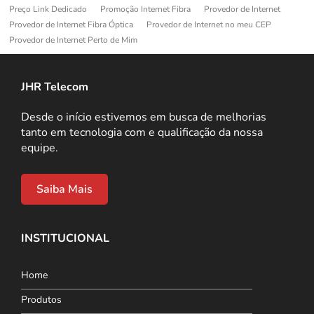
Preço Link Dedicado
Promoção Internet Fibra
Provedor de Internet
Provedor de Internet Fibra Óptica
Provedor de Internet no meu CEP
Provedor de Internet Perto de Mim
JHR Telecom
Desde o início estivemos em busca de melhorias
tanto em tecnologia com e qualificação da nossa
equipe.
Saiba Mais
INSTITUCIONAL
Home
Produtos