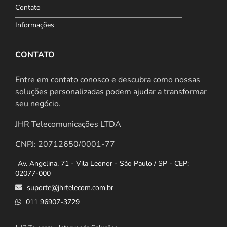
Contato
Informações
CONTATO
Entre em contato conosco e descubra como nossas
soluções personalizadas podem ajudar a transformar
seu negócio.
JHR Telecomunicações LTDA
CNPJ: 20712650/0001-77
Av. Angelina, 71 - Vila Leonor - São Paulo / SP - CEP:
02077-000
suporte@jhrtelecom.com.br
011 96907-3729