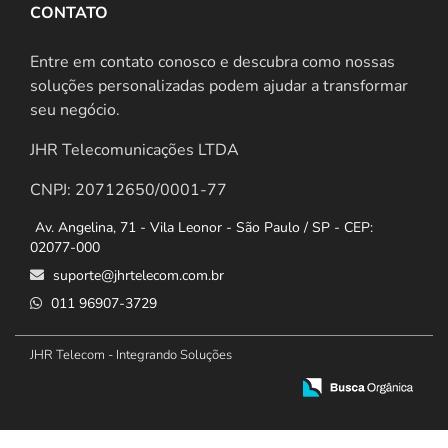
CONTATO
Entre em contato conosco e descubra como nossas
soluções personalizadas podem ajudar a transformar
seu negócio.
JHR Telecomunicações LTDA
CNPJ: 20712650/0001-77
Av. Angelina, 71 - Vila Leonor - São Paulo / SP - CEP:
02077-000
suporte@jhrtelecom.com.br
011 96907-3729
JHR Telecom - Integrando Soluções