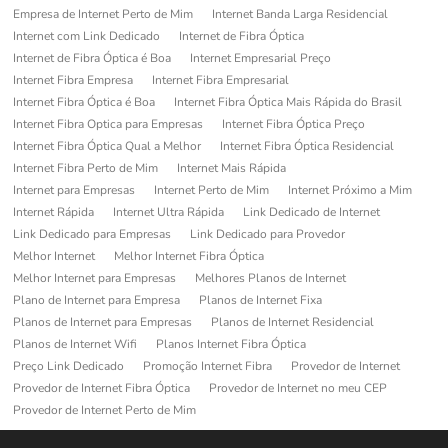
Empresa de Internet Perto de Mim
Internet Banda Larga Residencial
Internet com Link Dedicado
Internet de Fibra Óptica
Internet de Fibra Óptica é Boa
Internet Empresarial Preço
Internet Fibra Empresa
Internet Fibra Empresarial
Internet Fibra Óptica é Boa
Internet Fibra Óptica Mais Rápida do Brasil
Internet Fibra Optica para Empresas
Internet Fibra Óptica Preço
Internet Fibra Óptica Qual a Melhor
Internet Fibra Óptica Residencial
Internet Fibra Perto de Mim
Internet Mais Rápida
Internet para Empresas
Internet Perto de Mim
Internet Próximo a Mim
Internet Rápida
Internet Ultra Rápida
Link Dedicado de Internet
Link Dedicado para Empresas
Link Dedicado para Provedor
Melhor Internet
Melhor Internet Fibra Óptica
Melhor Internet para Empresas
Melhores Planos de Internet
Plano de Internet para Empresa
Planos de Internet Fixa
Planos de Internet para Empresas
Planos de Internet Residencial
Planos de Internet Wifi
Planos Internet Fibra Óptica
Preço Link Dedicado
Promoção Internet Fibra
Provedor de Internet
Provedor de Internet Fibra Óptica
Provedor de Internet no meu CEP
Provedor de Internet Perto de Mim