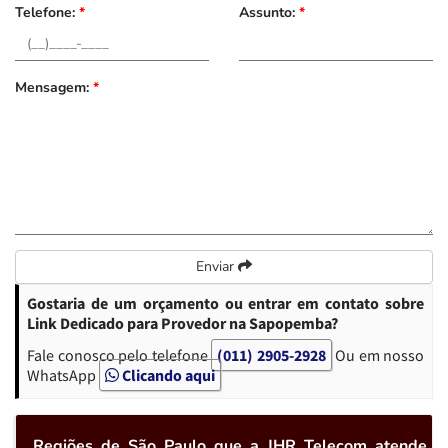
Telefone:
*
Assunto:
*
Mensagem:
*
Enviar
Gostaria de um orçamento ou entrar em contato sobre
Link Dedicado para Provedor na Sapopemba?
Fale conosco pelo telefone
(011) 2905-2928
Ou em nosso
WhatsApp
Clicando aqui
Regiões de São Paulo que a JHR Telecom atende