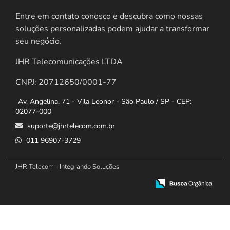
Entre em contato conosco e descubra como nossas
soluções personalizadas podem ajudar a transformar
seu negócio.
JHR Telecomunicações LTDA
CNPJ: 20712650/0001-77
Av. Angelina, 71 - Vila Leonor - São Paulo / SP - CEP:
02077-000
suporte@jhrtelecom.com.br
011 96907-3729
JHR Telecom - Integrando Soluções