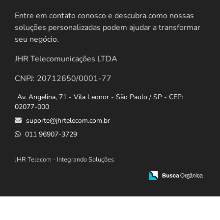
Entre em contato conosco e descubra como nossas
soluções personalizadas podem ajudar a transformar
seu negócio.
JHR Telecomunicações LTDA
CNPJ: 20712650/0001-77
Av. Angelina, 71 - Vila Leonor - São Paulo / SP - CEP:
02077-000
suporte@jhrtelecom.com.br
011 96907-3729
JHR Telecom - Integrando Soluções