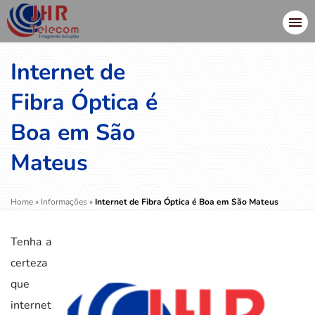
Internet de
Fibra Óptica é
Boa em São
Mateus
Home
»
Informações
»
Internet de Fibra Óptica é Boa em São Mateus
Tenha a
certeza
que
internet