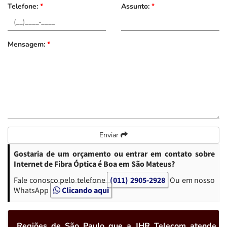
Telefone:
*
Assunto:
*
Mensagem:
*
Enviar
Gostaria de um orçamento ou entrar em contato sobre
Internet de Fibra Óptica é Boa em São Mateus?
Fale conosco pelo telefone
(011) 2905-2928
Ou em nosso
WhatsApp
Clicando aqui
Regiões de São Paulo que a JHR Telecom atende