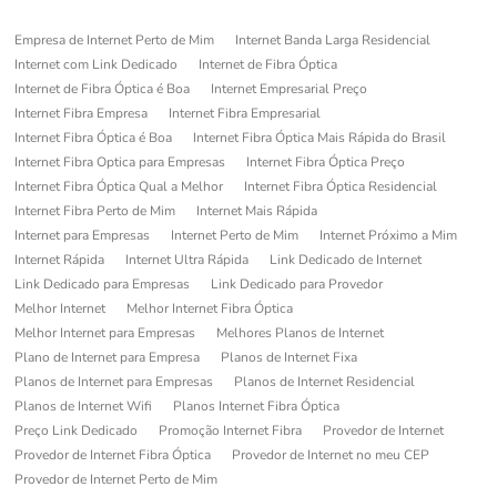
Empresa de Internet Perto de Mim
Internet Banda Larga Residencial
Internet com Link Dedicado
Internet de Fibra Óptica
Internet de Fibra Óptica é Boa
Internet Empresarial Preço
Internet Fibra Empresa
Internet Fibra Empresarial
Internet Fibra Óptica é Boa
Internet Fibra Óptica Mais Rápida do Brasil
Internet Fibra Optica para Empresas
Internet Fibra Óptica Preço
Internet Fibra Óptica Qual a Melhor
Internet Fibra Óptica Residencial
Internet Fibra Perto de Mim
Internet Mais Rápida
Internet para Empresas
Internet Perto de Mim
Internet Próximo a Mim
Internet Rápida
Internet Ultra Rápida
Link Dedicado de Internet
Link Dedicado para Empresas
Link Dedicado para Provedor
Melhor Internet
Melhor Internet Fibra Óptica
Melhor Internet para Empresas
Melhores Planos de Internet
Plano de Internet para Empresa
Planos de Internet Fixa
Planos de Internet para Empresas
Planos de Internet Residencial
Planos de Internet Wifi
Planos Internet Fibra Óptica
Preço Link Dedicado
Promoção Internet Fibra
Provedor de Internet
Provedor de Internet Fibra Óptica
Provedor de Internet no meu CEP
Provedor de Internet Perto de Mim