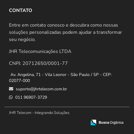
CONTATO
Entre em contato conosco e descubra como nossas
soluções personalizadas podem ajudar a transformar
seu negócio.
JHR Telecomunicações LTDA
CNPJ: 20712650/0001-77
Av. Angelina, 71 - Vila Leonor - São Paulo / SP - CEP:
02077-000
suporte@jhrtelecom.com.br
011 96907-3729
JHR Telecom - Integrando Soluções