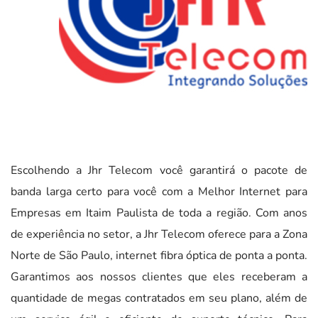
Escolhendo a Jhr Telecom você garantirá o pacote de
banda larga certo para você com a Melhor Internet para
Empresas em Itaim Paulista de toda a região. Com anos
de experiência no setor, a Jhr Telecom oferece para a Zona
Norte de São Paulo, internet fibra óptica de ponta a ponta.
Garantimos aos nossos clientes que eles receberam a
quantidade de megas contratados em seu plano, além de