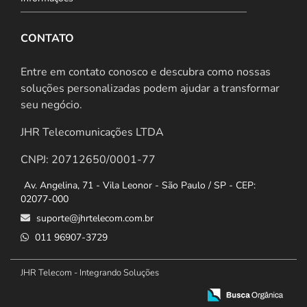
CONTATO
Entre em contato conosco e descubra como nossas
soluções personalizadas podem ajudar a transformar
seu negócio.
JHR Telecomunicações LTDA
CNPJ: 20712650/0001-77
Av. Angelina, 71 - Vila Leonor - São Paulo / SP - CEP:
02077-000
suporte@jhrtelecom.com.br
011 96907-3729
JHR Telecom - Integrando Soluções