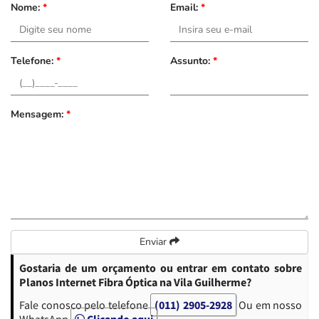
Nome:
*
Email:
*
Telefone:
*
Assunto:
*
Mensagem:
*
Enviar
Gostaria de um orçamento ou entrar em contato sobre
Planos Internet Fibra Óptica na Vila Guilherme?
Fale conosco pelo telefone
(011) 2905-2928
Ou em nosso
WhatsApp
Clicando aqui