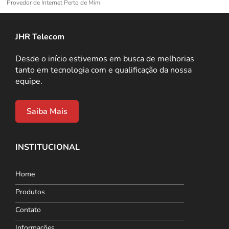
Provedor de Internet Perto de Mim
JHR Telecom
Desde o início estivemos em busca de melhorias
tanto em tecnologia com e qualificação da nossa
equipe.
Saiba Mais
INSTITUCIONAL
Home
Produtos
Contato
Informações