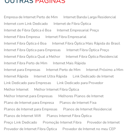
OUTRAS
PÁGINAS
Empresa de Internet Perto de Mim
Internet Banda Larga Residencial
Internet com Link Dedicado
Internet de Fibra Óptica
Internet de Fibra Óptica é Boa
Internet Empresarial Preço
Internet Fibra Empresa
Internet Fibra Empresarial
Internet Fibra Óptica é Boa
Internet Fibra Óptica Mais Rápida do Brasil
Internet Fibra Optica para Empresas
Internet Fibra Óptica Preço
Internet Fibra Óptica Qual a Melhor
Internet Fibra Óptica Residencial
Internet Fibra Perto de Mim
Internet Mais Rápida
Internet para Empresas
Internet Perto de Mim
Internet Próximo a Mim
Internet Rápida
Internet Ultra Rápida
Link Dedicado de Internet
Link Dedicado para Empresas
Link Dedicado para Provedor
Melhor Internet
Melhor Internet Fibra Óptica
Melhor Internet para Empresas
Melhores Planos de Internet
Plano de Internet para Empresa
Planos de Internet Fixa
Planos de Internet para Empresas
Planos de Internet Residencial
Planos de Internet Wifi
Planos Internet Fibra Óptica
Preço Link Dedicado
Promoção Internet Fibra
Provedor de Internet
Provedor de Internet Fibra Óptica
Provedor de Internet no meu CEP