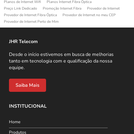
Planos de Internet Wifi
Planos Internet Fibra Óptica
Preço Link Dedicado
Promoção Internet Fibra
Provedor de Internet
Provedor de Internet Fibra Óptica
Provedor de Internet no meu CEP
Provedor de Internet Perto de Mim
JHR Telecom
Desde o início estivemos em busca de melhorias
tanto em tecnologia com e qualificação da nossa
equipe.
Saiba Mais
INSTITUCIONAL
Home
Produtos