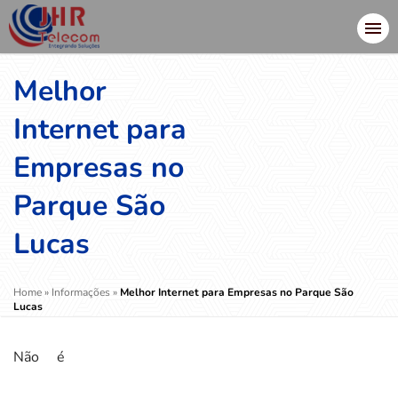
Melhor
Internet para
Empresas no
Parque São
Lucas
Home
»
Informações
»
Melhor Internet para Empresas no Parque São
Lucas
Não é