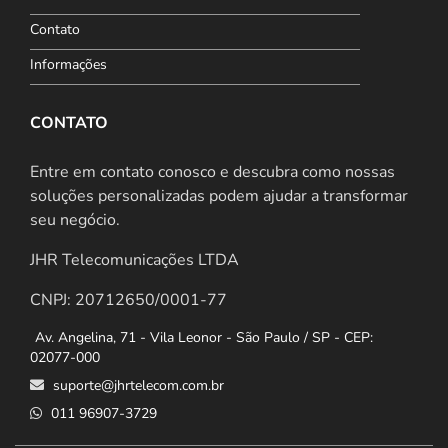
Contato
Informações
CONTATO
Entre em contato conosco e descubra como nossas
soluções personalizadas podem ajudar a transformar
seu negócio.
JHR Telecomunicações LTDA
CNPJ: 20712650/0001-77
Av. Angelina, 71 - Vila Leonor - São Paulo / SP - CEP:
02077-000
suporte@jhrtelecom.com.br
011 96907-3729