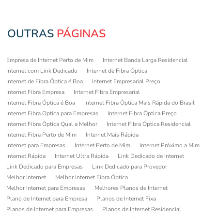
OUTRAS
PÁGINAS
Empresa de Internet Perto de Mim
Internet Banda Larga Residencial
Internet com Link Dedicado
Internet de Fibra Óptica
Internet de Fibra Óptica é Boa
Internet Empresarial Preço
Internet Fibra Empresa
Internet Fibra Empresarial
Internet Fibra Óptica é Boa
Internet Fibra Óptica Mais Rápida do Brasil
Internet Fibra Optica para Empresas
Internet Fibra Óptica Preço
Internet Fibra Óptica Qual a Melhor
Internet Fibra Óptica Residencial
Internet Fibra Perto de Mim
Internet Mais Rápida
Internet para Empresas
Internet Perto de Mim
Internet Próximo a Mim
Internet Rápida
Internet Ultra Rápida
Link Dedicado de Internet
Link Dedicado para Empresas
Link Dedicado para Provedor
Melhor Internet
Melhor Internet Fibra Óptica
Melhor Internet para Empresas
Melhores Planos de Internet
Plano de Internet para Empresa
Planos de Internet Fixa
Planos de Internet para Empresas
Planos de Internet Residencial