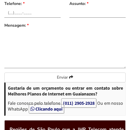
Telefone:
*
Assunto:
*
Mensagem:
*
Enviar
Gostaria de um orçamento ou entrar em contato sobre
Melhores Planos de Internet em Guaianazes?
Fale conosco pelo telefone
(011) 2905-2928
Ou em nosso
WhatsApp
Clicando aqui
Regiões de São Paulo que a JHR Telecom atende