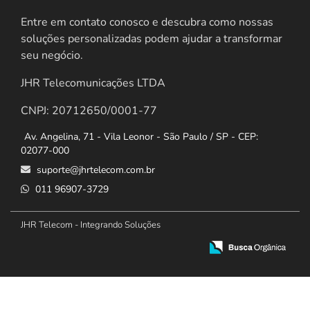
Entre em contato conosco e descubra como nossas
soluções personalizadas podem ajudar a transformar
seu negócio.
JHR Telecomunicações LTDA
CNPJ: 20712650/0001-77
Av. Angelina, 71 - Vila Leonor - São Paulo / SP - CEP:
02077-000
suporte@jhrtelecom.com.br
011 96907-3729
JHR Telecom - Integrando Soluções