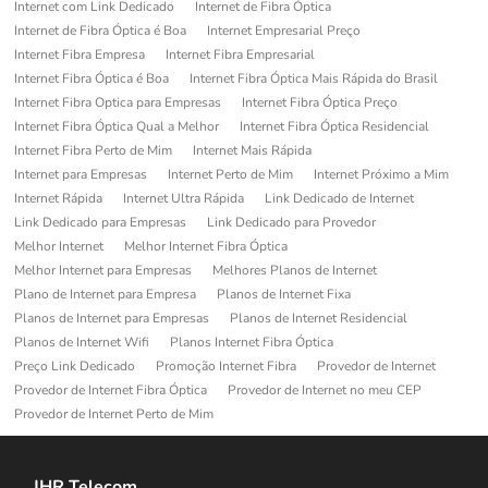
Internet com Link Dedicado
Internet de Fibra Óptica
Internet de Fibra Óptica é Boa
Internet Empresarial Preço
Internet Fibra Empresa
Internet Fibra Empresarial
Internet Fibra Óptica é Boa
Internet Fibra Óptica Mais Rápida do Brasil
Internet Fibra Optica para Empresas
Internet Fibra Óptica Preço
Internet Fibra Óptica Qual a Melhor
Internet Fibra Óptica Residencial
Internet Fibra Perto de Mim
Internet Mais Rápida
Internet para Empresas
Internet Perto de Mim
Internet Próximo a Mim
Internet Rápida
Internet Ultra Rápida
Link Dedicado de Internet
Link Dedicado para Empresas
Link Dedicado para Provedor
Melhor Internet
Melhor Internet Fibra Óptica
Melhor Internet para Empresas
Melhores Planos de Internet
Plano de Internet para Empresa
Planos de Internet Fixa
Planos de Internet para Empresas
Planos de Internet Residencial
Planos de Internet Wifi
Planos Internet Fibra Óptica
Preço Link Dedicado
Promoção Internet Fibra
Provedor de Internet
Provedor de Internet Fibra Óptica
Provedor de Internet no meu CEP
Provedor de Internet Perto de Mim
JHR Telecom