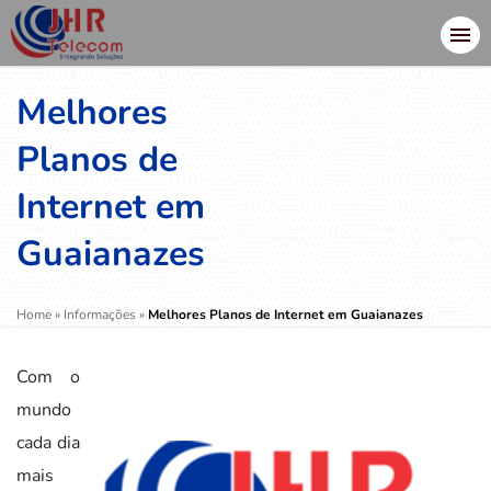
Melhores
Planos de
Internet em
Guaianazes
Home
»
Informações
»
Melhores Planos de Internet em Guaianazes
Com o
mundo
cada dia
mais