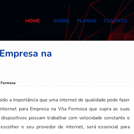
HOME
SOBRE
PLANOS
CONTATO
a Empresa na
a Formosa
ido a importância que uma internet de qualidade pode fazer
 Internet para Empresa na Vila Formosa que supra as suas
 dispositivos possam trabalhar com velocidade constante e
escolher o seu provedor de internet, será essencial para