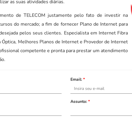
izar as suas atividades diárias.
gmento de TELECOM justamente pelo fato de investir na
ursos do mercado; a fim de fornecer Plano de Internet para
sejada pelos seus clientes. Especialista em Internet Fibra
a Óptica, Melhores Planos de Internet e Provedor de Internet
rofissional competente e pronta para prestar um atendimento
ão.
Email:
*
Assunto:
*