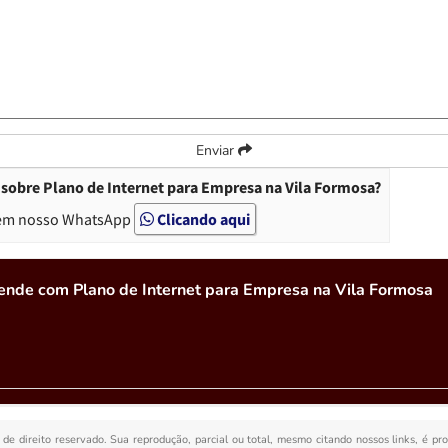
Enviar
sobre Plano de Internet para Empresa na Vila Formosa?
em nosso WhatsApp
Clicando aqui
ende com Plano de Internet para Empresa na Vila Formosa
é de direito reservado. Sua reprodução, parcial ou total, mesmo citando nossos links, é pr