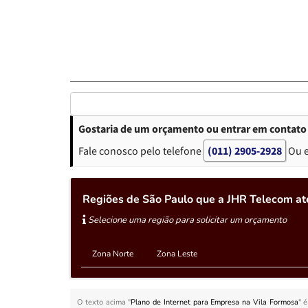
Gostaria de um orçamento ou entrar em contato 
Fale conosco pelo telefone
(011) 2905-2928
Ou 
Regiões de São Paulo que a JHR Telecom at
Selecione uma região para solicitar um orçamento
Zona Norte
Zona Leste
O texto acima "
Plano de Internet para Empresa na Vila Formosa
" 