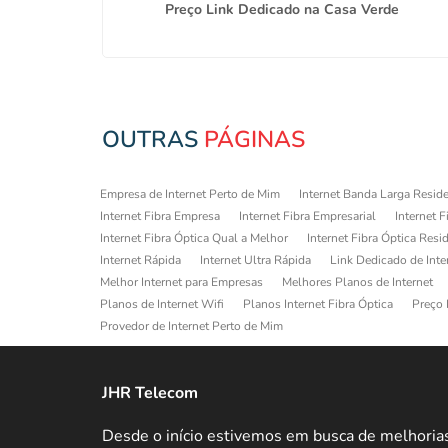
de SP
Preço Link Dedicado na Casa Verde
OUTRAS
PÁGINAS
Empresa de Internet Perto de Mim
Internet Banda Larga Reside
Internet Fibra Empresa
Internet Fibra Empresarial
Internet F
Internet Fibra Óptica Qual a Melhor
Internet Fibra Óptica Resi
Internet Rápida
Internet Ultra Rápida
Link Dedicado de Inte
Melhor Internet para Empresas
Melhores Planos de Internet
Planos de Internet Wifi
Planos Internet Fibra Óptica
Preço 
Provedor de Internet Perto de Mim
JHR Telecom
Desde o início estivemos em busca de melhoria