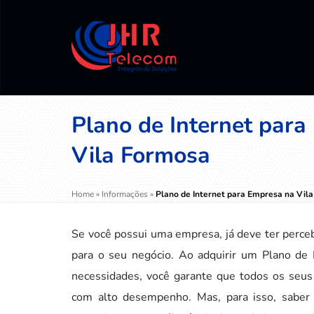
Plano de Internet par
Vila Formosa
Home
»
Informações
»
Plano de Internet para Empresa na Vil
Se você possui uma empresa, já deve ter perceb
para o seu negócio. Ao adquirir um Plano de
necessidades, você garante que todos os seus
com alto desempenho. Mas, para isso, saber 