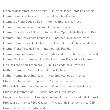
Empresa de Internet Perto de Mim
Internet Banda Larga Residencial
Internet com Link Dedicado
Internet de Fibra Óptica
Internet de Fibra Óptica é Boa
Internet Empresarial Preço
Internet Fibra Empresa
Internet Fibra Empresarial
Internet Fibra Óptica é Boa
Internet Fibra Óptica Mais Rápida do Brasil
Internet Fibra Optica para Empresas
Internet Fibra Óptica Preço
Internet Fibra Óptica Qual a Melhor
Internet Fibra Óptica Residencial
Internet Fibra Perto de Mim
Internet Mais Rápida
Internet para Empresas
Internet Perto de Mim
Internet Próximo a Mim
Internet Rápida
Internet Ultra Rápida
Link Dedicado de Internet
Link Dedicado para Empresas
Link Dedicado para Provedor
Melhor Internet
Melhor Internet Fibra Óptica
Melhor Internet para Empresas
Melhores Planos de Internet
Plano de Internet para Empresa
Planos de Internet Fixa
Planos de Internet para Empresas
Planos de Internet Residencial
Planos de Internet Wifi
Planos Internet Fibra Óptica
Preço Link Dedicado
Promoção Internet Fibra
Provedor de Internet
Provedor de Internet Fibra Óptica
Provedor de Internet no meu CEP
Provedor de Internet Perto de Mim