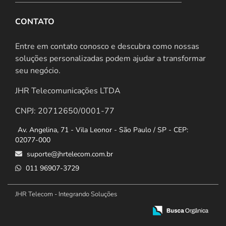
CONTATO
Entre em contato conosco e descubra como nossas
soluções personalizadas podem ajudar a transformar
seu negócio.
JHR Telecomunicações LTDA
CNPJ: 20712650/0001-77
Av. Angelina, 71 - Vila Leonor - São Paulo / SP - CEP:
02077-000
suporte@jhrtelecom.com.br
011 96907-3729
JHR Telecom - Integrando Soluções