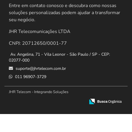
Entre em contato conosco e descubra como nossas
soluções personalizadas podem ajudar a transformar
seu negócio.
JHR Telecomunicações LTDA
CNPJ: 20712650/0001-77
Av. Angelina, 71 - Vila Leonor - São Paulo / SP - CEP:
02077-000
suporte@jhrtelecom.com.br
011 96907-3729
JHR Telecom - Integrando Soluções