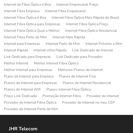
Internet de Fibra Óptica é Boa
Internet Empresarial Preço
Internet Fibra Empresa
Internet Fibra Empresarial
Internet Fibra Óptica é Boa
Internet Fibra Óptica Mais Rápida do Brasil
Internet Fibra Optica para Empresas
Internet Fibra Óptica Preço
Internet Fibra Óptica Qual a Melhor
Internet Fibra Óptica Residencial
Internet Fibra Perto de Mim
Internet Mais Rápida
Internet para Empresas
Internet Perto de Mim
Internet Próximo a Mim
Internet Rápida
Internet Ultra Rápida
Link Dedicado de Internet
Link Dedicado para Empresas
Link Dedicado para Provedor
Melhor Internet
Melhor Internet Fibra Óptica
Melhor Internet para Empresas
Melhores Planos de Internet
Plano de Internet para Empresa
Planos de Internet Fixa
Planos de Internet para Empresas
Planos de Internet Residencial
Planos de Internet Wifi
Planos Internet Fibra Óptica
Preço Link Dedicado
Promoção Internet Fibra
Provedor de Internet
Provedor de Internet Fibra Óptica
Provedor de Internet no meu CEP
Provedor de Internet Perto de Mim
JHR Telecom