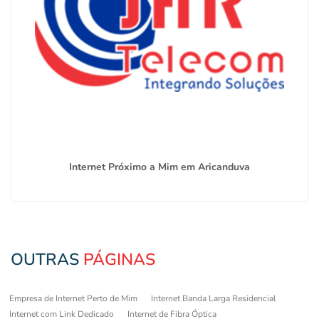
Internet Próximo a Mim em Aricanduva
OUTRAS
PÁGINAS
Empresa de Internet Perto de Mim
Internet Banda Larga Residencial
Internet com Link Dedicado
Internet de Fibra Óptica