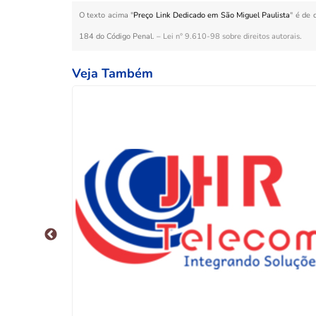
O texto acima "
Preço Link Dedicado em São Miguel Paulista
" é de 
184 do Código Penal. –
Lei n° 9.610-98 sobre direitos autorais
.
Veja Também