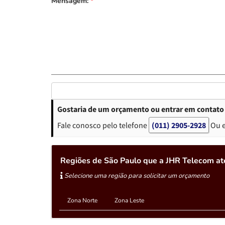
Mensagem:
*
Gostaria de um orçamento ou entrar em contato 
Fale conosco pelo telefone
(011) 2905-2928
Ou 
Regiões de São Paulo que a JHR Telecom at
Selecione uma região para solicitar um orçamento
Zona Norte
Zona Leste