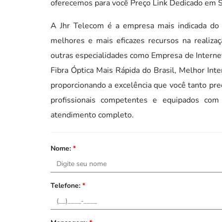
oferecemos para você Preço Link Dedicado em Sã
A Jhr Telecom é a empresa mais indicada do
melhores e mais eficazes recursos na realiza
outras especialidades como Empresa de Internet
Fibra Óptica Mais Rápida do Brasil, Melhor Int
proporcionando a excelência que você tanto prec
profissionais competentes e equipados co
atendimento completo.
Nome:
*
Telefone:
*