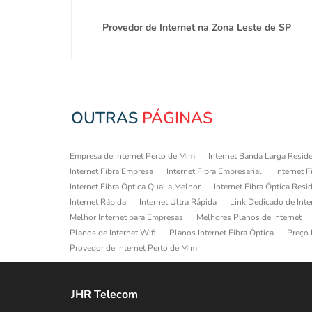
arrão
Provedor de Internet na Zona Leste de SP
OUTRAS
PÁGINAS
Empresa de Internet Perto de Mim
Internet Banda Larga Reside
Internet Fibra Empresa
Internet Fibra Empresarial
Internet F
Internet Fibra Óptica Qual a Melhor
Internet Fibra Óptica Resi
Internet Rápida
Internet Ultra Rápida
Link Dedicado de Inte
Melhor Internet para Empresas
Melhores Planos de Internet
Planos de Internet Wifi
Planos Internet Fibra Óptica
Preço 
Provedor de Internet Perto de Mim
JHR Telecom