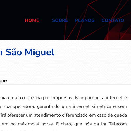
HOME
SOBRE
PLANOS
CONTATO
m São Miguel
lista
exão muito utilizada por empresas. Isso porque, a internet é
da sua operadora, garantindo uma internet simétrica e sem
a irá oferecer um atendimento diferenciado em caso de queda
, em no máximo 4 horas. E claro, que nós da Jhr Telecom