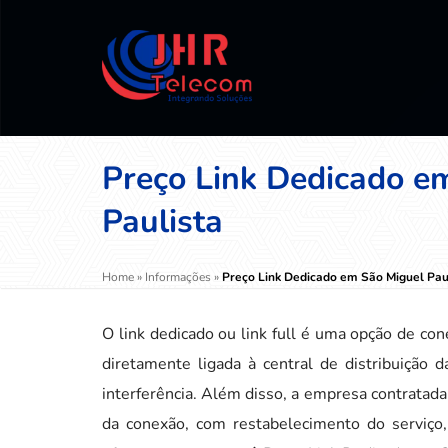
Preço Link Dedicado e
Paulista
Home
»
Informações
»
Preço Link Dedicado em São Miguel Pau
O link dedicado ou link full é uma opção de con
diretamente ligada à central de distribuição 
interferência. Além disso, a empresa contratad
da conexão, com restabelecimento do serviço