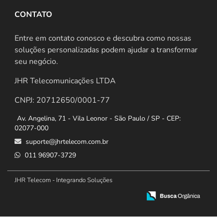
CONTATO
Entre em contato conosco e descubra como nossas
soluções personalizadas podem ajudar a transformar
seu negócio.
JHR Telecomunicações LTDA
CNPJ: 20712650/0001-77
Av. Angelina, 71 - Vila Leonor - São Paulo / SP - CEP:
02077-000
suporte@jhrtelecom.com.br
011 96907-3729
JHR Telecom - Integrando Soluções