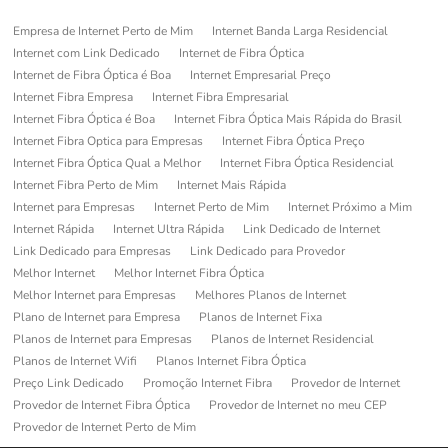
Empresa de Internet Perto de Mim
Internet Banda Larga Residencial
Internet com Link Dedicado
Internet de Fibra Óptica
Internet de Fibra Óptica é Boa
Internet Empresarial Preço
Internet Fibra Empresa
Internet Fibra Empresarial
Internet Fibra Óptica é Boa
Internet Fibra Óptica Mais Rápida do Brasil
Internet Fibra Optica para Empresas
Internet Fibra Óptica Preço
Internet Fibra Óptica Qual a Melhor
Internet Fibra Óptica Residencial
Internet Fibra Perto de Mim
Internet Mais Rápida
Internet para Empresas
Internet Perto de Mim
Internet Próximo a Mim
Internet Rápida
Internet Ultra Rápida
Link Dedicado de Internet
Link Dedicado para Empresas
Link Dedicado para Provedor
Melhor Internet
Melhor Internet Fibra Óptica
Melhor Internet para Empresas
Melhores Planos de Internet
Plano de Internet para Empresa
Planos de Internet Fixa
Planos de Internet para Empresas
Planos de Internet Residencial
Planos de Internet Wifi
Planos Internet Fibra Óptica
Preço Link Dedicado
Promoção Internet Fibra
Provedor de Internet
Provedor de Internet Fibra Óptica
Provedor de Internet no meu CEP
Provedor de Internet Perto de Mim