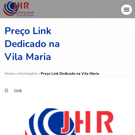
Preço Link
Dedicado na
Vila Maria
Home
»
Informações
»
Preço Link Dedicado na Vila Maria
O link