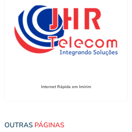
Internet Rápida em Imirim
OUTRAS
PÁGINAS